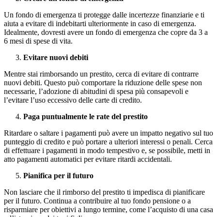
Un fondo di emergenza ti protegge dalle incertezze finanziarie e ti
aiuta a evitare di indebitarti ulteriormente in caso di emergenza.
Idealmente, dovresti avere un fondo di emergenza che copre da 3 a
6 mesi di spese di vita.
Evitare nuovi debiti
Mentre stai rimborsando un prestito, cerca di evitare di contrarre
nuovi debiti. Questo può comportare la riduzione delle spese non
necessarie, l’adozione di abitudini di spesa più consapevoli e
l’evitare l’uso eccessivo delle carte di credito.
Paga puntualmente le rate del prestito
Ritardare o saltare i pagamenti può avere un impatto negativo sul tuo
punteggio di credito e può portare a ulteriori interessi o penali. Cerca
di effettuare i pagamenti in modo tempestivo e, se possibile, metti in
atto pagamenti automatici per evitare ritardi accidentali.
Pianifica per il futuro
Non lasciare che il rimborso del prestito ti impedisca di pianificare
per il futuro. Continua a contribuire al tuo fondo pensione o a
risparmiare per obiettivi a lungo termine, come l’acquisto di una casa