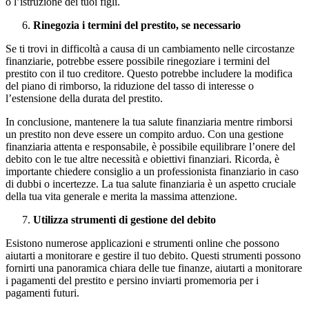
o l’istruzione dei tuoi figli.
Rinegozia i termini del prestito, se necessario
Se ti trovi in difficoltà a causa di un cambiamento nelle circostanze
finanziarie, potrebbe essere possibile rinegoziare i termini del
prestito con il tuo creditore. Questo potrebbe includere la modifica
del piano di rimborso, la riduzione del tasso di interesse o
l’estensione della durata del prestito.
In conclusione, mantenere la tua salute finanziaria mentre rimborsi
un prestito non deve essere un compito arduo. Con una gestione
finanziaria attenta e responsabile, è possibile equilibrare l’onere del
debito con le tue altre necessità e obiettivi finanziari. Ricorda, è
importante chiedere consiglio a un professionista finanziario in caso
di dubbi o incertezze. La tua salute finanziaria è un aspetto cruciale
della tua vita generale e merita la massima attenzione.
Utilizza strumenti di gestione del debito
Esistono numerose applicazioni e strumenti online che possono
aiutarti a monitorare e gestire il tuo debito. Questi strumenti possono
fornirti una panoramica chiara delle tue finanze, aiutarti a monitorare
i pagamenti del prestito e persino inviarti promemoria per i
pagamenti futuri.