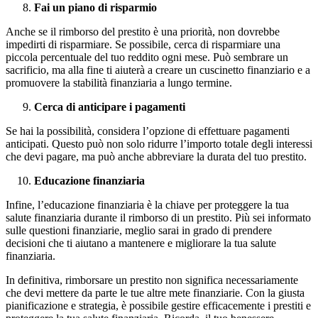
Fai un piano di risparmio
Anche se il rimborso del prestito è una priorità, non dovrebbe
impedirti di risparmiare. Se possibile, cerca di risparmiare una
piccola percentuale del tuo reddito ogni mese. Può sembrare un
sacrificio, ma alla fine ti aiuterà a creare un cuscinetto finanziario e a
promuovere la stabilità finanziaria a lungo termine.
Cerca di anticipare i pagamenti
Se hai la possibilità, considera l’opzione di effettuare pagamenti
anticipati. Questo può non solo ridurre l’importo totale degli interessi
che devi pagare, ma può anche abbreviare la durata del tuo prestito.
Educazione finanziaria
Infine, l’educazione finanziaria è la chiave per proteggere la tua
salute finanziaria durante il rimborso di un prestito. Più sei informato
sulle questioni finanziarie, meglio sarai in grado di prendere
decisioni che ti aiutano a mantenere e migliorare la tua salute
finanziaria.
In definitiva, rimborsare un prestito non significa necessariamente
che devi mettere da parte le tue altre mete finanziarie. Con la giusta
pianificazione e strategia, è possibile gestire efficacemente i prestiti e