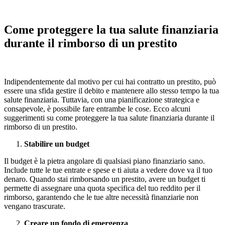
Come proteggere la tua salute finanziaria
durante il rimborso di un prestito
Indipendentemente dal motivo per cui hai contratto un prestito, può
essere una sfida gestire il debito e mantenere allo stesso tempo la tua
salute finanziaria. Tuttavia, con una pianificazione strategica e
consapevole, è possibile fare entrambe le cose. Ecco alcuni
suggerimenti su come proteggere la tua salute finanziaria durante il
rimborso di un prestito.
Stabilire un budget
Il budget è la pietra angolare di qualsiasi piano finanziario sano.
Include tutte le tue entrate e spese e ti aiuta a vedere dove va il tuo
denaro. Quando stai rimborsando un prestito, avere un budget ti
permette di assegnare una quota specifica del tuo reddito per il
rimborso, garantendo che le tue altre necessità finanziarie non
vengano trascurate.
Creare un fondo di emergenza