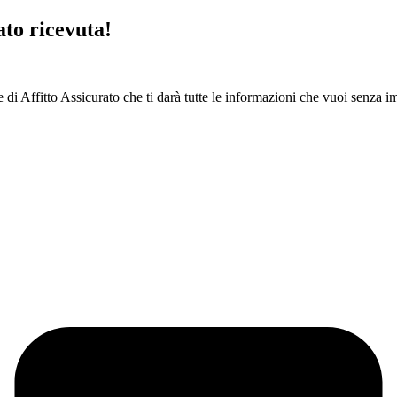
ato ricevuta!
di Affitto Assicurato che ti darà tutte le informazioni che vuoi senza impe