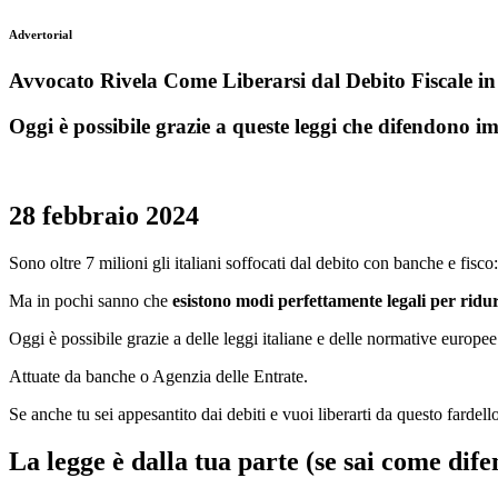
Advertorial
Avvocato Rivela Come Liberarsi dal Debito Fiscale 
Oggi è possibile grazie a queste leggi che difendono i
28 febbraio 2024
Sono oltre 7 milioni gli italiani soffocati dal debito con banche e fisco:
Ma in pochi sanno che
esistono modi perfettamente legali per ridurl
Oggi è possibile grazie a delle leggi italiane e delle normative europee c
Attuate da banche o Agenzia delle Entrate.
Se anche tu sei appesantito dai debiti e vuoi liberarti da questo fardel
La legge è dalla tua parte (se sai come dife