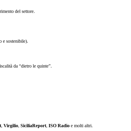
rimento del settore.
o e sostenibile).
scalità da “dietro le quinte”.
t
,
Virgilio
,
SiciliaReport
,
ISO Radio
e molti altri.