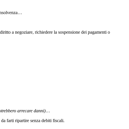
’Insolvenza…
 diritto a negoziare, richiedere la sospensione dei pagamenti o
otrebbero arrecare danni)
…
 farti ripartire senza debiti fiscali.