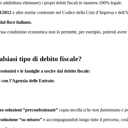
addirittura eliminare) i propri debiti fiscali in maniera 100% legale.
3/2012
e altre norme contenute nel Codice della Crisi d’Impresa e dell
dal fisco italiano.
la tua condizione economica non lo permette, per esempio,
potresti avere
siasi tipo di debito fiscale?
ssionisti e le famiglie a uscire dal debito fiscale:
i con l’Agenzia delle Entrate.
o soluzioni “preconfezionate”
copia-incolla
(che non funzionano e p
a
soluzione
“su misura”
e accompagnandoti lungo tutto il percorso, così da