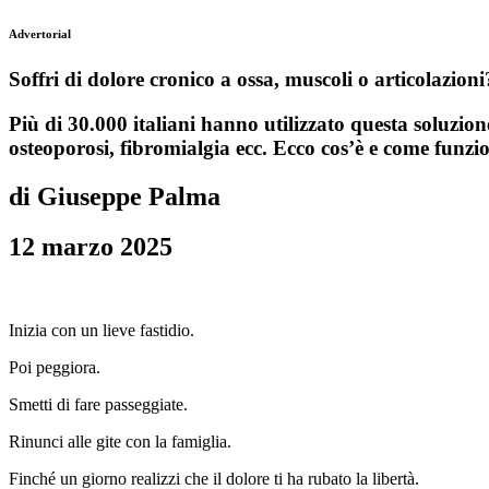
Advertorial
Soffri di dolore cronico a ossa, muscoli o articolazio
Più di 30.000 italiani hanno utilizzato questa soluzione
osteoporosi, fibromialgia ecc. Ecco cos’è e come funz
di Giuseppe Palma
12 marzo 2025
Inizia con un lieve fastidio.
Poi peggiora.
Smetti di fare passeggiate.
Rinunci alle gite con la famiglia.
Finché un giorno realizzi che il dolore ti ha rubato la libertà.