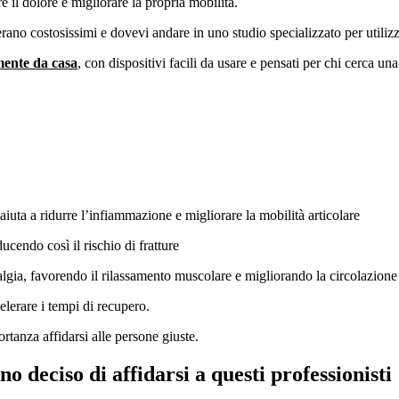
 il dolore e migliorare la propria mobilità.
erano costosissimi e dovevi andare in uno studio specializzato per utiliz
mente da casa
, con dispositivi facili da usare e pensati per chi cerca una
 aiuta a ridurre l’infiammazione e migliorare la mobilità articolare
ucendo così il rischio di fratture
lgia, favorendo il rilassamento muscolare e migliorando la circolazione
elerare i tempi di recupero.
tanza affidarsi alle persone giuste.
 deciso di affidarsi a questi professionisti