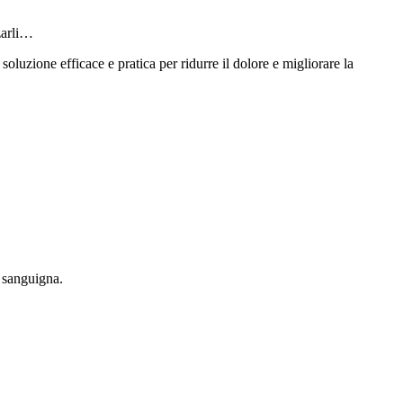
zarli…
 soluzione efficace e pratica per ridurre il dolore e migliorare la
 sanguigna.