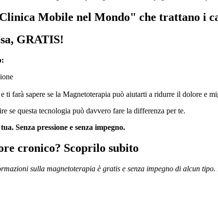
"Clinica Mobile nel Mondo" che trattano i 
asa, GRATIS!
p:
zione
ti farà sapere se la Magnetoterapia può aiutarti a ridurre il dolore e mig
re se questa tecnologia può davvero fare la differenza per te.
 tua. Senza pressione e senza impegno.
ore cronico? Scoprilo subito
ormazioni sulla magnetoterapia è gratis e senza impegno di alcun tipo.