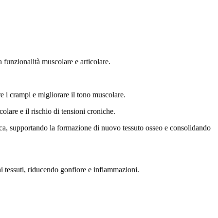
 funzionalità muscolare e articolare.
re i crampi
e migliorare il tono muscolare.
colare e il rischio di tensioni croniche.
tica, supportando la formazione di nuovo tessuto osseo e consolidando
 ai tessuti, riducendo gonfiore e infiammazioni.