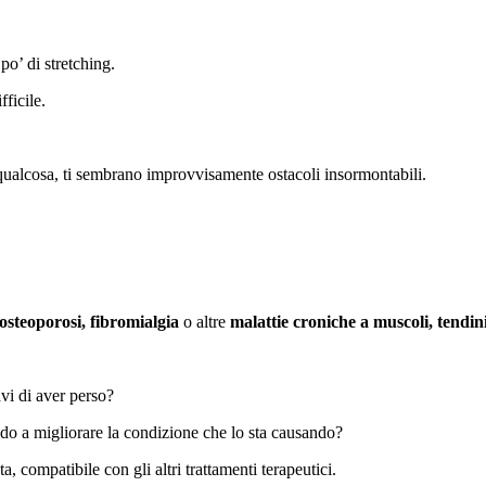
po’ di stretching.
fficile.
e qualcosa, ti sembrano improvvisamente ostacoli insormontabili.
 osteoporosi, fibromialgia
o altre
malattie croniche a muscoli, tendini
avi di aver perso?
do a migliorare la condizione che lo sta causando?
a, compatibile con gli altri trattamenti terapeutici.