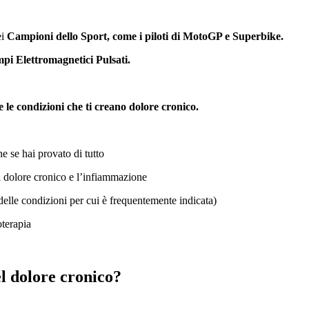
ei
Campioni dello Sport, come i piloti di MotoGP e Superbike.
i Elettromagnetici Pulsati.
e le condizioni che ti creano dolore cronico.
e se hai provato di tutto
il dolore cronico e l’infiammazione
delle condizioni per cui è frequentemente indicata)
oterapia
el dolore cronico?