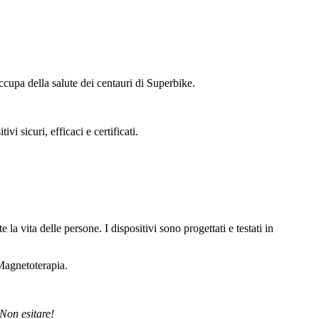
occupa della salute dei centauri di Superbike.
i sicuri, efficaci e certificati.
a vita delle persone. I dispositivi sono progettati e testati in
a Magnetoterapia.
 Non esitare!