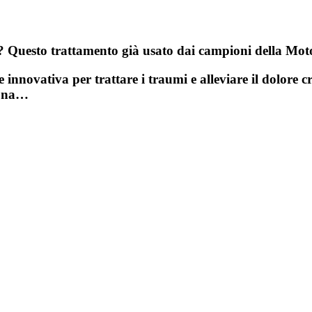
ni? Questo trattamento già usato dai campioni della Mo
 innovativa per trattare i traumi e alleviare il dolore c
iona…