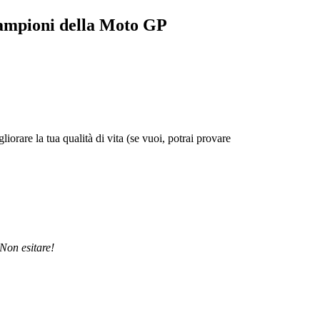
campioni della Moto GP
liorare la tua qualità di vita (se vuoi, potrai provare
 Non esitare!