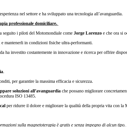
 esperienza nel settore e ha sviluppato una tecnologia all’avanguardia.
apia professionale domiciliare.
 ha seguito i piloti del Motomondiale come
Jorge Lorenzo
e che ora si 
ti e mantenerli in condizioni fisiche ultra-performanti.
 ha investito costantemente in innovazione e ricerca per offrire dispositiv
ia
.
fonditi, per garantire la massima efficacia e sicurezza.
luppare soluzioni all’avanguardia
che possano migliorare concretamente l
a procedura ISO 13485.
ical
per ridurre il dolore e migliorare la qualità della propria vita con l
ormazioni sulla magnetoterapia è gratis e senza impegno di alcun tipo.