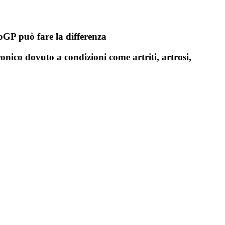
toGP può fare la differenza
ronico dovuto a condizioni come artriti, artrosi,