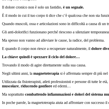
Il dolore cronico non è solo un fastidio,
è un segnale.
È il modo in cui il tuo corpo ti dice che c’è qualcosa che non sta f
Quando muscoli, ossa e articolazioni sono in difficoltà a causa di un 
Gli anti-dolorifici funzionano perché riescono a silenziare temporan
Ma spesso non vanno ad alleviare le cause, la radice, del problema.
E quando il corpo non riesce a recuperare naturalmente, il
dolore dive
La chiave quindi è spezzare il ciclo del dolore…
Trovando il modo di agire direttamente sulla sua causa.
Negli ultimi anni, la
magnetoterapia
si è affermata sempre di più nel 
Utilizzata da fisioterapisti, atleti professionisti e persone di tutte le et
muscolare
,
riducendo gonfiore
ed edemi…
Ma soprattutto
combattendo infiammazioni e dolori del sistema mus
In poche parole, la magnetoterapia aiuta ad affrontare con successo il 