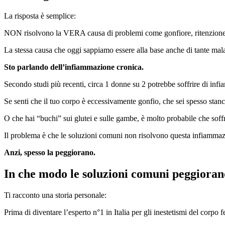
La risposta è semplice:
NON risolvono la VERA causa di problemi come gonfiore, ritenzione i
La stessa causa che oggi sappiamo essere alla base anche di tante mala
Sto parlando dell’infiammazione cronica.
Secondo studi più recenti, circa 1 donne su 2 potrebbe soffrire di in
Se senti che il tuo corpo è eccessivamente gonfio, che sei spesso sta
O che hai “buchi” sui glutei e sulle gambe, è molto probabile che sof
Il problema è che le soluzioni comuni non risolvono questa infiamma
Anzi, spesso la peggiorano.
In che modo le soluzioni comuni peggioran
Ti racconto una storia personale:
Prima di diventare l’esperto n°1 in Italia per gli inestetismi del corpo