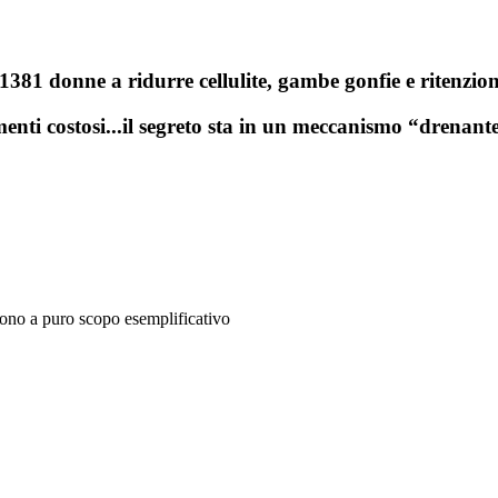
381 donne a ridurre cellulite, gambe gonfie e ritenzion
tamenti costosi...il segreto sta in un meccanismo “drenant
 sono a puro scopo esemplificativo