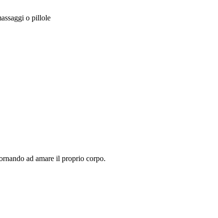
massaggi o pillole
tornando ad amare il proprio corpo.