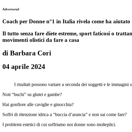
Advertorial
Coach per Donne n°1 in Italia rivela come ha aiutato 1
Il tutto senza fare diete estreme, sport faticosi o trat
movimenti olistici da fare a casa
di Barbara Cori
04 aprile 2024
I risultati possono variare a seconda dei soggetti e le immagini
Noti “buchi” su glutei e gambe?
Hai gonfiore alle caviglie e ginocchia?
Soffri di ritenzione idrica a “buccia d’arancia” e non sai come fare?
I problemi estetici di cui soffriamo noi donne sono molteplici.