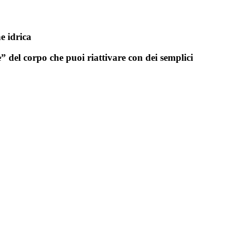
e idrica
e” del corpo che puoi riattivare con dei semplici