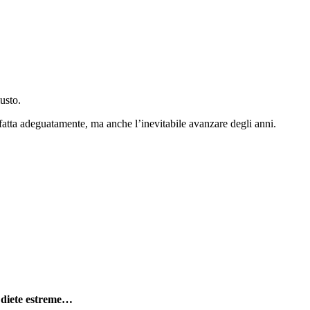
usto.
 fatta adeguatamente, ma anche l’inevitabile avanzare degli anni.
e diete estreme…