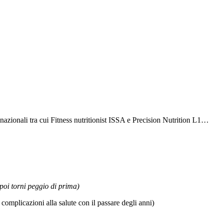
 nazionali tra cui Fitness nutritionist ISSA e Precision Nutrition L1…
oi torni peggio di prima)
complicazioni alla salute con il passare degli anni)