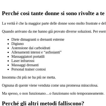
Perché così tante donne si sono rivolte a te 
La verità è che la maggior parte delle donne sono molto frustrate e de
Quando arrivano da me hanno già provato diverse soluzioni. Per es
Diete dimagranti o drenanti estreme
Digiuno
Astensione dai carboidrati
Allenamenti intensi e “asfissianti”
Massaggiatori portatili
Laser infrarossi
Massaggi drenanti
Personal trainer costosi
Insomma chi più ne ha più ne metta.
Ognuna di queste viene venduta come una promessa miracolosa.
Ma spesso, o non funzionano…o
funzionano solo temporaneamente.
Perché gli altri metodi falliscono?