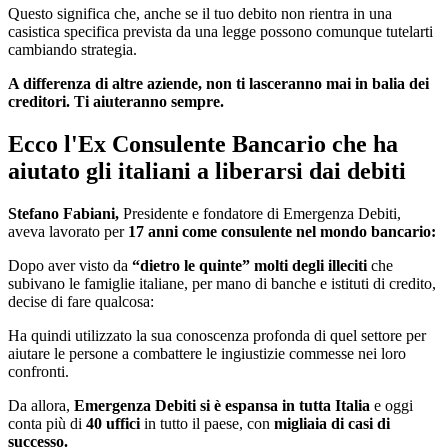
Questo significa che, anche se il tuo debito non rientra in una
casistica specifica prevista da una legge possono comunque tutelarti
cambiando strategia.
A differenza di altre aziende, non ti lasceranno mai in balia dei
creditori. Ti aiuteranno sempre.
Ecco l'Ex Consulente Bancario che ha
aiutato gli italiani a liberarsi dai debiti
Stefano Fabiani,
Presidente e fondatore di Emergenza Debiti,
aveva lavorato per
17 anni come consulente nel mondo bancario:
Dopo aver visto da
“dietro le quinte” molti degli illeciti
che
subivano le famiglie italiane, per mano di banche e istituti di credito,
decise di fare qualcosa:
Ha quindi utilizzato la sua conoscenza profonda di quel settore per
aiutare le persone a combattere le ingiustizie commesse nei loro
confronti.
Da allora,
Emergenza Debiti si è espansa in tutta Italia
e oggi
conta più di
40 uffici
in tutto il paese, con
migliaia di casi di
successo.