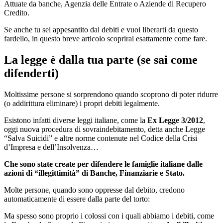
Attuate da banche, Agenzia delle Entrate o Aziende di Recupero
Credito.
Se anche tu sei appesantito dai debiti e vuoi liberarti da questo
fardello, in questo breve articolo scoprirai esattamente come fare.
La legge è dalla tua parte (se sai come
difenderti)
Moltissime persone si sorprendono quando scoprono di poter ridurre
(o addirittura eliminare) i propri debiti legalmente.
Esistono infatti diverse leggi italiane, come la
Ex Legge 3/2012
,
oggi nuova procedura di sovraindebitamento, detta anche Legge
“Salva Suicidi” e altre norme contenute nel Codice della Crisi
d’Impresa e dell’Insolvenza…
Che sono state create per difendere le famiglie italiane dalle
azioni di “illegittimità” di Banche, Finanziarie e Stato.
Molte persone, quando sono oppresse dal debito, credono
automaticamente di essere dalla parte del torto:
Ma spesso sono proprio i colossi con i quali abbiamo i debiti, come