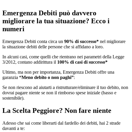
Emergenza Debiti può davvero
migliorare la tua situazione? Ecco i
numeri
Emergenza Debiti conta circa un
90% di successo*
nel migliorare
la situazione debiti delle persone che si affidano a loro.
In alcuni casi, come quelli che rientrano nei parametri della Legge
3/2012, contano addirittura il
100% di casi di successo*
Ultimo, ma non per importanza, Emergenza Debiti offre una
garanzia
“Meno debito o non paghi”
:
Se non riescono ad aiutarti a ristrutturare/eliminare il tuo debito, non
dovrai pagare niente se non il rimborso spese iniziale (basso e
sostenibile).
La Scelta Peggiore? Non fare niente
Adesso che sai come liberarti dal fardello dei debiti, hai 2 strade
davanti a te: