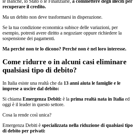
le Banche, lo Stato o le Finanziarie,
a commettere degli illeciti per
recuperare il credito.
Ma un debito non deve trasformarsi in disperazione.
Se la tua condizione economica subisce delle variazioni, per
esempio, potresti avere diritto a negoziare oppure richiedere la
sospensione dei pagamenti.
Ma perché non te lo dicono? Perché non è nel loro interesse.
Come ridurre o in alcuni casi eliminare
qualsiasi tipo di debito?
In Italia esiste una realtà che da
13 anni aiuta le famiglie e le
imprese a uscire dal debito:
Si chiama
Emergenza Debiti:
è la
prima realtà nata in Italia
ed
oggi è il leader in questo settore.
Cosa la rende così unica?
Emergenza Debiti è
specializzata nella riduzione di qualsiasi tipo
di debito per privati: