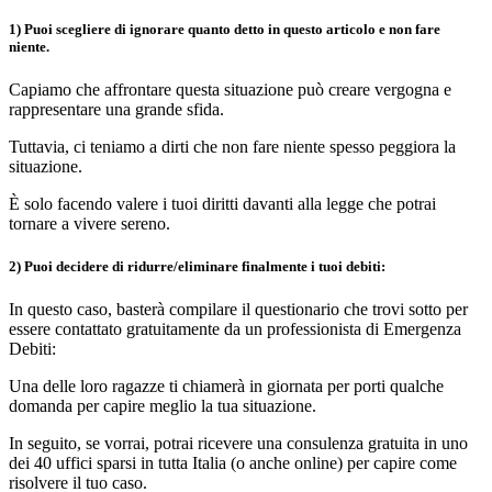
1) Puoi scegliere di ignorare quanto detto in questo articolo e non fare
niente.
Capiamo che affrontare questa situazione può creare vergogna e
rappresentare una grande sfida.
Tuttavia, ci teniamo a dirti che non fare niente spesso peggiora la
situazione.
È solo facendo valere i tuoi diritti davanti alla legge che potrai
tornare a vivere sereno.
2) Puoi decidere di ridurre/eliminare finalmente i tuoi debiti:
In questo caso, basterà compilare il questionario che trovi sotto per
essere contattato gratuitamente da un professionista di Emergenza
Debiti:
Una delle loro ragazze ti chiamerà in giornata per porti qualche
domanda per capire meglio la tua situazione.
In seguito, se vorrai, potrai ricevere una consulenza gratuita in uno
dei 40 uffici sparsi in tutta Italia (o anche online) per capire come
risolvere il tuo caso.