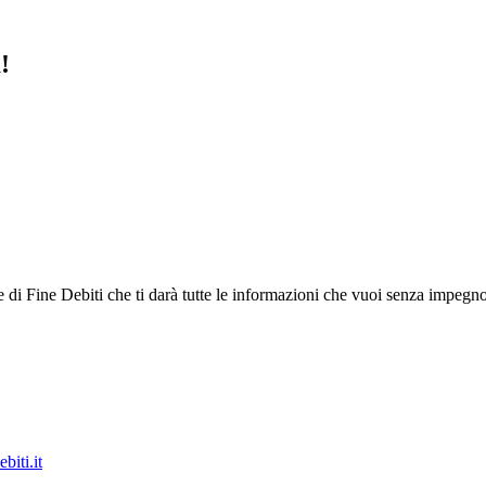
!
di Fine Debiti che ti darà tutte le informazioni che vuoi senza impegno, 
biti.it