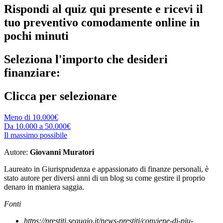
Rispondi al quiz qui presente e ricevi il
tuo preventivo comodamente online in
pochi minuti
Seleziona l'importo che desideri
finanziare:
Clicca per selezionare
Meno di 10.000€
Da 10.000 a 50.000€
Il massimo possibile
Autore:
Giovanni Muratori
Laureato in Giurisprudenza e appassionato di finanze personali, è
stato autore per diversi anni di un blog su come gestire il proprio
denaro in maniera saggia.
Fonti
https://prestiti.segugio.it/news-prestiti/conviene-di-piu-