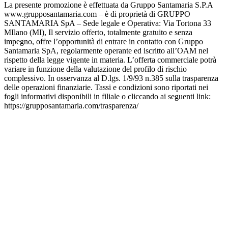
La presente promozione è effettuata da Gruppo Santamaria S.P.A
www.grupposantamaria.com – è di proprietà di GRUPPO
SANTAMARIA SpA – Sede legale e Operativa: Via Tortona 33
MIlano (MI), Il servizio offerto, totalmente gratuito e senza
impegno, offre l’opportunità di entrare in contatto con Gruppo
Santamaria SpA, regolarmente operante ed iscritto all’OAM nel
rispetto della legge vigente in materia. L’offerta commerciale potrà
variare in funzione della valutazione del profilo di rischio
complessivo. In osservanza al D.lgs. 1/9/93 n.385 sulla trasparenza
delle operazioni finanziarie. Tassi e condizioni sono riportati nei
fogli informativi disponibili in filiale o cliccando ai seguenti link:
https://grupposantamaria.com/trasparenza/