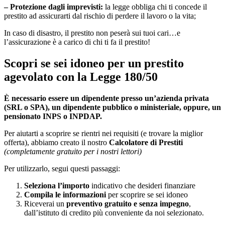
– Protezione dagli imprevisti:
la legge obbliga chi ti concede il
prestito ad assicurarti dal rischio di perdere il lavoro o la vita;
In caso di disastro, il prestito non peserà sui tuoi cari…e
l’assicurazione è a carico di chi ti fa il prestito!
Scopri se sei idoneo per un prestito
agevolato con la Legge 180/50
È necessario essere un dipendente presso un’azienda privata
(SRL o SPA), un dipendente pubblico o ministeriale, oppure, un
pensionato INPS o INPDAP.
Per aiutarti a scoprire se rientri nei requisiti (e trovare la miglior
offerta)
, abbiamo creato il nostro
Calcolatore di Prestiti
(completamente gratuito per i nostri lettori)
Per utilizzarlo, segui questi passaggi:
Seleziona l’importo
indicativo che desideri finanziare
Compila le informazioni
per scoprire se sei idoneo
Riceverai un
preventivo gratuito e senza impegno
,
dall’istituto di credito più conveniente da noi selezionato.