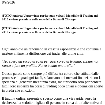
8/9/2026
(FOTO) Andrea Unger vince per la terza volta il Mondiale di Trading nel
2010 e viene premiato nella sede della Borsa di Chicago.
(FOTO) Andrea Unger vince per la terza volta il Mondiale di Trading nel
2010 e viene premiato nella sede della Borsa di Chicago.
Ogni anno c’è un fenomeno in crescita esponenziale che continua a
mietere vittime: la disillusione dei trader alle prime armi.
“
Ho speso un sacco di soldi per quel corso di trading, eppure non
riesco a fare un profitto. Forse è tutto una truffa.”
Queste parole sono sempre più diffuse tra coloro che, attirati dalle
promesse di guadagni facili, si lanciano nei mercati finanziari con la
speranza di generare un’entrata extra, ma finiscono solo per perdere
tutti i loro risparmi tra corsi di trading poco chiari e operazioni aperte
in preda alle emozioni.
Il trading online, presentato spesso come una via rapida verso la
ricchezza, ha sedotto migliaia di persone in cerca di un’alternativa al