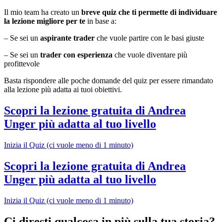
Il mio team ha creato un
breve quiz che ti permette di individuare
la lezione migliore per te
in base a:
– Se sei un
aspirante trader
che vuole partire con le basi giuste
– Se sei un
trader con esperienza
che vuole diventare più
profittevole
Basta rispondere alle poche domande del quiz per essere rimandato
alla lezione più adatta ai tuoi obiettivi.
Scopri la lezione gratuita di Andrea
Unger più adatta al tuo livello
Inizia il Quiz (ci vuole meno di 1 minuto)
Scopri la lezione gratuita di Andrea
Unger più adatta al tuo livello
Inizia il Quiz (ci vuole meno di 1 minuto)
Ci diresti qualcosa in più sulla tua storia?