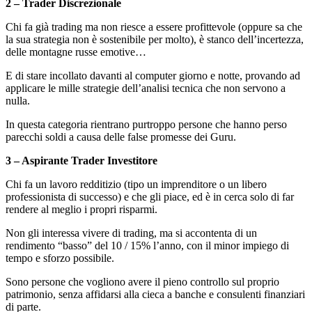
2 – Trader Discrezionale
Chi fa già trading ma non riesce a essere profittevole (oppure sa che
la sua strategia non è sostenibile per molto), è stanco dell’incertezza,
delle montagne russe emotive…
E di stare incollato davanti al computer giorno e notte, provando ad
applicare le mille strategie dell’analisi tecnica che non servono a
nulla.
In questa categoria rientrano purtroppo persone che hanno perso
parecchi soldi a causa delle false promesse dei Guru.
3 – Aspirante Trader Investitore
Chi fa un lavoro redditizio (tipo un imprenditore o un libero
professionista di successo) e che gli piace, ed è in cerca solo di far
rendere al meglio i propri risparmi.
Non gli interessa vivere di trading, ma si accontenta di un
rendimento “basso” del 10 / 15% l’anno, con il minor impiego di
tempo e sforzo possibile.
Sono persone che vogliono avere il pieno controllo sul proprio
patrimonio, senza affidarsi alla cieca a banche e consulenti finanziari
di parte.