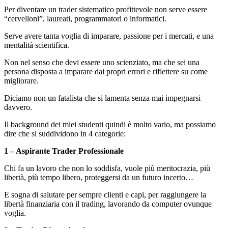
Per diventare un trader sistematico profittevole non serve essere
“cervelloni”, laureati, programmatori o informatici.
Serve avere tanta voglia di imparare, passione per i mercati, e una
mentalità scientifica.
Non nel senso che devi essere uno scienziato, ma che sei una
persona disposta a imparare dai propri errori e riflettere su come
migliorare.
Diciamo non un fatalista che si lamenta senza mai impegnarsi
davvero.
Il background dei miei studenti quindi è molto vario, ma possiamo
dire che si suddividono in 4 categorie:
1 – Aspirante Trader Professionale
Chi fa un lavoro che non lo soddisfa, vuole più meritocrazia, più
libertà, più tempo libero, proteggersi da un futuro incerto…
E sogna di salutare per sempre clienti e capi, per raggiungere la
libertà finanziaria con il trading, lavorando da computer ovunque
voglia.