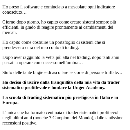
Ho preso il software e cominciato a mescolare ogni indicatore
conosciuto…
Giorno dopo giorno, ho capito come creare sistemi sempre più
efficienti, in grado di reagire prontamente ai cambiamenti dei
mercati.
Ho capito come costruire un portafoglio di sistemi che si
prendessero cura del mio conto di trading.
Dopo aver raggiunto la vetta più alta nel trading, dopo tanti anni
passati a operare con successo nell’ombra…
Stufo delle tante bugie e di ascoltare le storie di persone truffate…
Ho deciso di uscire dalla tranquillità della mia vita da trader
sistematico profittevole e fondare la Unger Academy.
La scuola di trading sistematico più prestigiosa in Italia e in
Europa.
L’unica che ha formato centinaia di trader sistematici profittevoli
negli ultimi anni (nonché 3 Campioni del Mondo), dalle tantissime
recensioni positive.