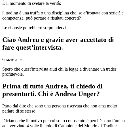
È il momento di svelare la verità:
il trading è una truffa o una disciplina che, se affrontata con serietà e
competenza, può portare a risultati concreti?
Le risposte potrebbero sorprendervi.
Ciao Andrea e grazie aver accettato di
fare quest’intervista.
Grazie a te.
Spero che quest’intervista aiuti chi la legge a diventare un trader
profittevole.
Prima di tutto Andrea, ti chiedo di
presentarti. Chi è Andrea Unger?
Parto dal dire che sono una persona riservata che non ama molto
parlare di se stesso.
Diciamo che il motivo per cui sono conosciuto è perché sono l’unico
ad aver vinto 4 volte il titolo di Campione del Mondo di Trading.