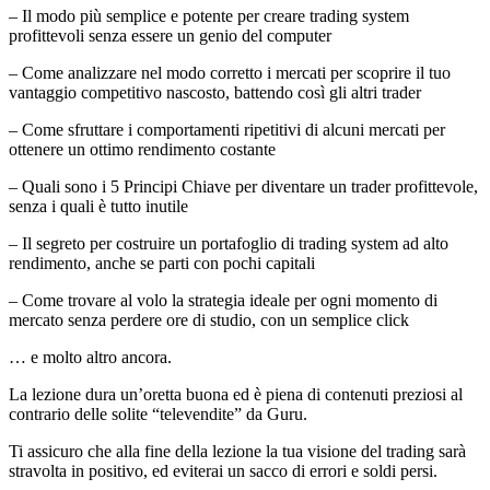
– Il modo più semplice e potente per creare trading system
profittevoli senza essere un genio del computer
– Come analizzare nel modo corretto i mercati per scoprire il tuo
vantaggio competitivo nascosto, battendo così gli altri trader
– Come sfruttare i comportamenti ripetitivi di alcuni mercati per
ottenere un ottimo rendimento costante
– Quali sono i 5 Principi Chiave per diventare un trader profittevole,
senza i quali è tutto inutile
– Il segreto per costruire un portafoglio di trading system ad alto
rendimento, anche se parti con pochi capitali
– Come trovare al volo la strategia ideale per ogni momento di
mercato senza perdere ore di studio, con un semplice click
… e molto altro ancora.
La lezione dura un’oretta buona ed è piena di contenuti preziosi al
contrario delle solite “televendite” da Guru.
Ti assicuro che alla fine della lezione la tua visione del trading sarà
stravolta in positivo, ed eviterai un sacco di errori e soldi persi.