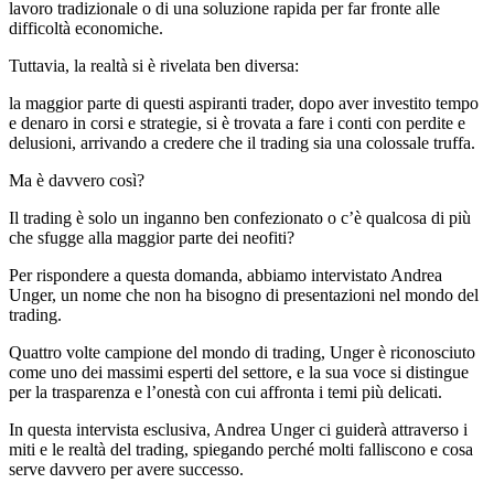
lavoro tradizionale o di una soluzione rapida per far fronte alle
difficoltà economiche.
Tuttavia, la realtà si è rivelata ben diversa:
la maggior parte di questi aspiranti trader, dopo aver investito tempo
e denaro in corsi e strategie, si è trovata a fare i conti con perdite e
delusioni, arrivando a credere che il trading sia una colossale truffa.
Ma è davvero così?
Il trading è solo un inganno ben confezionato o c’è qualcosa di più
che sfugge alla maggior parte dei neofiti?
Per rispondere a questa domanda, abbiamo intervistato Andrea
Unger, un nome che non ha bisogno di presentazioni nel mondo del
trading.
Quattro volte campione del mondo di trading, Unger è riconosciuto
come uno dei massimi esperti del settore, e la sua voce si distingue
per la trasparenza e l’onestà con cui affronta i temi più delicati.
In questa intervista esclusiva, Andrea Unger ci guiderà attraverso i
miti e le realtà del trading, spiegando perché molti falliscono e cosa
serve davvero per avere successo.