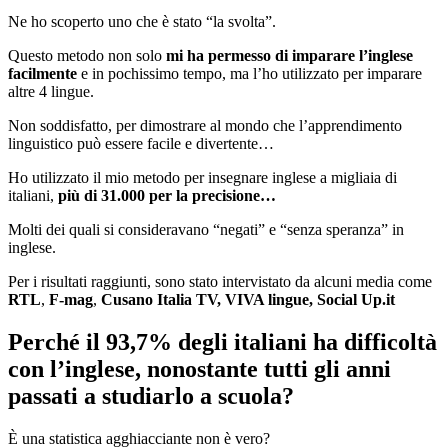
Ne ho scoperto uno che è stato “la svolta”.
Questo metodo non solo
mi ha permesso di imparare l’inglese
facilmente
e in pochissimo tempo, ma l’ho utilizzato per imparare
altre 4 lingue.
Non soddisfatto, per dimostrare al mondo che l’apprendimento
linguistico può essere facile e divertente…
Ho utilizzato il mio metodo per insegnare inglese a migliaia di
italiani,
più di 31.000 per la precisione…
Molti dei quali si consideravano “negati” e “senza speranza” in
inglese.
Per i risultati raggiunti, sono stato intervistato da alcuni media come
RTL
,
F-mag
,
Cusano Italia TV, VIVA lingue, Social Up.it
Perché il 93,7% degli italiani ha difficoltà
con l’inglese, nonostante tutti gli anni
passati a studiarlo a scuola?
È una statistica agghiacciante non è vero?