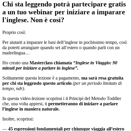
Chi sta leggendo potrà partecipare gratis
a un tuo webinar per iniziare a imparare
l'inglese. Non è così?
Proprio così:
Per aiutarti a imparare le basi dell’inglese in pochissimo tempo, così
da poterti arrangiare quando sei all’estero o quando parli con un
madrelingua…
Ho creato una
Masterclass chiamata
“Inglese in Viaggio: 90
minuti per iniziare a parlare in inglese”.
Solitamente questa lezione è a pagamento,
ma sarà resa gratuita
per chi sta leggendo questo articolo
(per un periodo limitato di
tempo, ndr).
In questa video-lezione scoprirai i 4 Principi del Metodo Toddler
che, una volta appresi, ti
permetteranno di iniziare a parlare
l’inglese in maniera naturale.
Inoltre, scoprirai:
—
45 espressioni fondamentali per chiunque viaggia all’estero