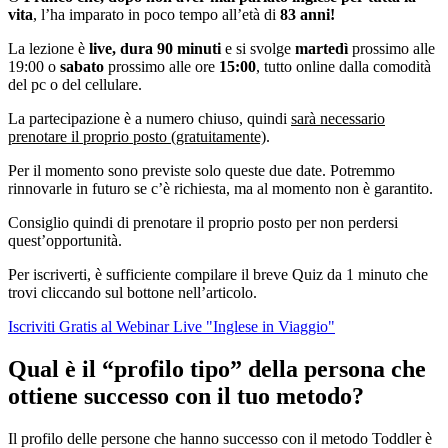
vita
, l’ha imparato in poco tempo all’età di
83 anni!
La lezione è
live, dura 90 minuti
e si svolge
martedì
prossimo alle
19:00
o
sabato
prossimo
alle ore
15:00
, tutto online dalla comodità
del pc o del cellulare.
La partecipazione è a numero chiuso, quindi
sarà necessario
prenotare il proprio posto (gratuitamente)
.
Per il momento sono previste solo queste due date. Potremmo
rinnovarle in futuro se c’è richiesta, ma al momento non è garantito.
Consiglio quindi di prenotare il proprio posto per non perdersi
quest’opportunità.
Per iscriverti, è sufficiente compilare il breve Quiz da 1 minuto che
trovi cliccando sul bottone nell’articolo.
Iscriviti Gratis al Webinar Live "Inglese in Viaggio"
Qual è il “profilo tipo” della persona che
ottiene successo con il tuo metodo?
Il profilo delle persone che hanno successo con il metodo Toddler è