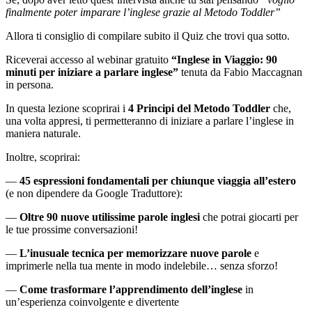
finalmente poter imparare l’inglese grazie al Metodo Toddler”
Allora ti consiglio di compilare subito il Quiz che trovi qua sotto.
Riceverai accesso al webinar gratuito
“Inglese in Viaggio: 90
minuti per iniziare a parlare inglese”
tenuta da Fabio Maccagnan
in persona.
In questa lezione scoprirai i
4 Principi del Metodo Toddler
che,
una volta appresi, ti permetteranno di iniziare a parlare l’inglese in
maniera naturale.
Inoltre, scoprirai:
—
45 espressioni fondamentali per chiunque viaggia all’estero
(e non dipendere da Google Traduttore):
—
Oltre 90 nuove utilissime parole inglesi
che potrai giocarti per
le tue prossime conversazioni!
—
L’inusuale tecnica per memorizzare nuove parole
e
imprimerle nella tua mente in modo indelebile… senza sforzo!
—
Come trasformare l’apprendimento dell’inglese
in
un’esperienza coinvolgente e divertente