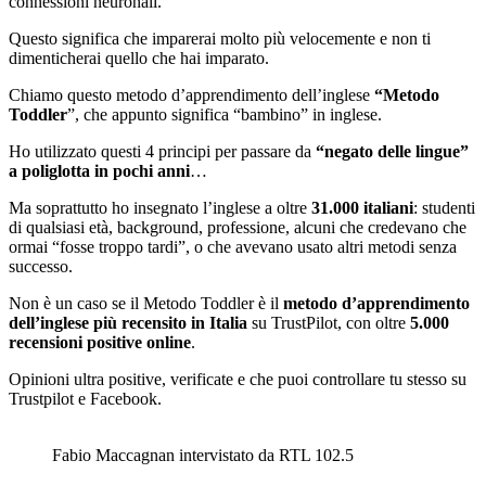
connessioni neuronali.
Questo significa che imparerai molto più velocemente e non ti
dimenticherai quello che hai imparato.
Chiamo questo metodo d’apprendimento dell’inglese
“Metodo
Toddler
”, che appunto significa “bambino” in inglese.
Ho utilizzato questi 4 principi per passare da
“negato delle lingue”
a poliglotta in pochi anni
…
Ma soprattutto ho insegnato l’inglese a oltre
31.000 italiani
: studenti
di qualsiasi età, background, professione, alcuni che credevano che
ormai “fosse troppo tardi”, o che avevano usato altri metodi senza
successo.
Non è un caso se il Metodo Toddler è il
metodo d’apprendimento
dell’inglese più recensito in Italia
su TrustPilot, con oltre
5.000
recensioni positive online
.
Opinioni ultra positive, verificate e che puoi controllare tu stesso su
Trustpilot e Facebook.
Fabio Maccagnan intervistato da RTL 102.5