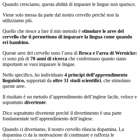
Quando cresciamo, questa abilità di imparare le lingue non sparisce.
Viene solo messa da parte dal nostro cervello perché non la
utilizziamo più.
Quello che riesce a fare il mio metodo è
stimolare le aree del
cervello che ti permettono di imparare la lingua come quando
eri bambino.
Queste aree del cervello sono l’area di
Broca e l’area di Wernicke:
ci sono più di
70 anni di ricerca
che confermano quanto siano
importanti se vuoi imparare le lingue.
Nello specifico, ho individuato
4 principi dell’apprendimento
linguistico,
supportati da
oltre 31 studi scientifici
, che stimolano
queste aree.
Il risultato è un metodo d’apprendimento dell’inglese facile, veloce e
soprattutto
divertente
.
Dico soprattutto divertente perché il divertimento è una parte
fondamentale nell’apprendimento dell’inglese.
Quando ci divertiamo, il nostro cervello rilascia dopamina. La
dopamina ci da la motivazione di continuare e rafforza le