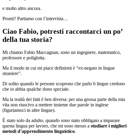
e molto altro ancora.
Pronti? Partiamo con l’intervista…
Ciao Fabio, potresti raccontarci un po’
della tua storia?
Mi chiamo Fabio Maccagnan, sono un ingegnere, matematico,
professore e poliglotta.
Ma il modo in cui mi piace definirmi è “ex-negato in lingue
straniere”.
Di solito quando le persone scoprono che parlo 6 lingue credono
che io abbia qualche dono speciale.
Ma la realtà dei fatti è ben diversa: per una grossa parte della mia
vita non riuscivo a mettere insieme due parole in inglese
(figuriamoci in altre lingue).
È stato solo da adulto, quando sono stato obbligato a imparare
questa lingua per lavoro, che mi sono messo a
studiare i migliori
metodi d’apprendimento linguistico
.