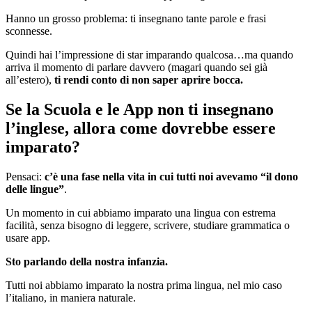
Hanno un grosso problema: ti insegnano tante parole e frasi
sconnesse.
Quindi hai l’impressione di star imparando qualcosa…ma quando
arriva il momento di parlare davvero (magari quando sei già
all’estero),
ti rendi conto di non saper aprire bocca.
Se la Scuola e le App non ti insegnano
l’inglese, allora come dovrebbe essere
imparato?
Pensaci:
c’è una fase nella vita in cui tutti noi avevamo “il dono
delle lingue”
.
Un momento in cui abbiamo imparato una lingua con estrema
facilità, senza bisogno di leggere, scrivere, studiare grammatica o
usare app.
Sto parlando della nostra infanzia.
Tutti noi abbiamo imparato la nostra prima lingua, nel mio caso
l’italiano, in maniera naturale.