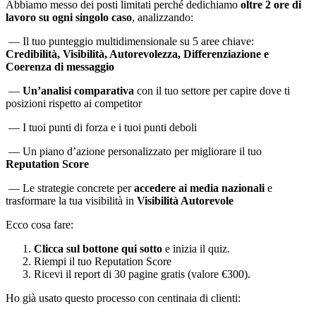
Abbiamo messo dei posti limitati perché dedichiamo
oltre 2 ore di
lavoro su ogni singolo caso
, analizzando:
— Il tuo punteggio multidimensionale su 5 aree chiave:
Credibilità, Visibilità, Autorevolezza, Differenziazione e
Coerenza di messaggio
—
Un’analisi comparativa
con il tuo settore per capire dove ti
posizioni rispetto ai competitor
— I tuoi punti di forza e i tuoi punti deboli
— Un piano d’azione personalizzato per migliorare il tuo
Reputation Score
— Le strategie concrete per
accedere ai media nazionali
e
trasformare la tua visibilità in
Visibilità Autorevole
Ecco cosa fare:
Clicca sul bottone qui sotto
e inizia il quiz.
Riempi il tuo Reputation Score
Ricevi il report di 30 pagine gratis (valore €300).
Ho già usato questo processo con centinaia di clienti: