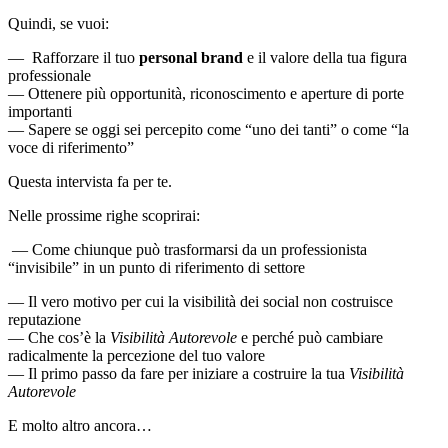
Quindi, se vuoi:
— Rafforzare il tuo
personal brand
e il valore della tua figura
professionale
— Ottenere più opportunità, riconoscimento e aperture di porte
importanti
— Sapere se oggi sei percepito come “uno dei tanti” o come “la
voce di riferimento”
Questa intervista fa per te.
Nelle prossime righe scoprirai:
— Come chiunque può trasformarsi da un professionista
“invisibile” in un punto di riferimento di settore
— Il vero motivo per cui la visibilità dei social non costruisce
reputazione
— Che cos’è la
Visibilità Autorevole
e perché può cambiare
radicalmente la percezione del tuo valore
— Il primo passo da fare per iniziare a costruire la tua
Visibilità
Autorevole
E molto altro ancora…