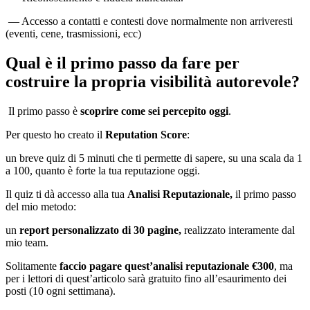
— Accesso a contatti e contesti dove normalmente non arriveresti
(eventi, cene, trasmissioni, ecc)
Qual è il primo passo da fare per
costruire la propria visibilità autorevole?
Il primo passo è
scoprire come sei percepito oggi
.
Per questo ho creato il
Reputation Score
:
un breve quiz di 5 minuti che ti permette di sapere, su una scala da 1
a 100, quanto è forte la tua reputazione oggi.
Il quiz ti dà accesso alla tua
Analisi Reputazionale,
il primo passo
del mio metodo:
un
report personalizzato di 30 pagine,
realizzato interamente dal
mio team.
Solitamente
faccio pagare quest’analisi reputazionale €300
, ma
per i lettori di quest’articolo sarà gratuito fino all’esaurimento dei
posti (10 ogni settimana).