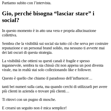
Partiamo subito con l’intervista.
Gio, perché bisogna “lasciar stare” i
social?
In questo momento è in atto una vera e propria allucinazione
collettiva.
Sembra che la visibilità sui social sia tutto ciò che serva per costruire
reputazione e un personal brand solido, ma nessuno ti avverte mai
dei lati oscuri di questa strategia.
La visibilità che ottieni su questi canali è fragile e spesso
ingannevole, sembra tu sia chissà chi non appena un post diventa
virale, ma in realtà stai solo collezionando like e follower.
Questo è quello che chiamo il paradosso dell’influencer…
tanti bei numeri sulla carta, ma quando cerchi di utilizzarli per avere
più clienti in azienda o trovare più clienti…
Ti ritrovi con un pugno di mosche.
E crearsi un seguito non è mica semplice!