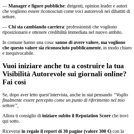
—
Manager e figure pubbliche
: dirigenti, opinion leader e autori
che vogliono essere riconosciuti come voci autorevoli nei dibattiti di
settore.
—
Chi sta cambiando carriera
: professionisti che vogliono
riposizionarsi e ottenere credibilità immediata nel nuovo ambito.
In comune hanno una cosa:
sanno di avere valore, ma vogliono
che questo valore sia riconosciuto pubblicamente
, in modo chiaro
e inequivocabile.
Vuoi iniziare anche tu a costruire la tua
Visibilità Autorevole sui giornali online?
Fai così
Se, dopo aver letto quest’intervista, anche tu stai pensando
“Voglio
finalmente essere percepito come un punto di riferimento nel mio
settore”,
Allora ti consiglio di
iniziare subito il Reputation Score
che trovi
qui sotto.
Riceverai
in regalo il report di 30 pagine (valore 300 €)
con la