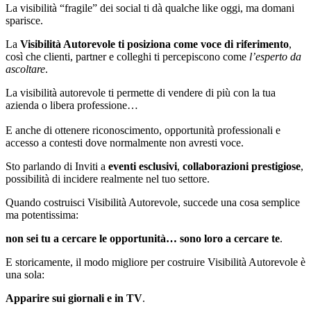
La visibilità “fragile” dei social ti dà qualche like oggi, ma domani
sparisce.
La
Visibilità Autorevole ti posiziona come voce di riferimento
,
così che clienti, partner e colleghi ti percepiscono come
l’esperto da
ascoltare
.
La visibilità autorevole ti permette di vendere di più con la tua
azienda o libera professione…
E anche di ottenere riconoscimento, opportunità professionali e
accesso a contesti dove normalmente non avresti voce.
Sto parlando di Inviti a
eventi esclusivi
,
collaborazioni prestigiose
,
possibilità di incidere realmente nel tuo settore.
Quando costruisci Visibilità Autorevole, succede una cosa semplice
ma potentissima:
non sei tu a cercare le opportunità… sono loro a cercare te
.
E storicamente, il modo migliore per costruire Visibilità Autorevole è
una sola:
Apparire sui giornali e in TV
.