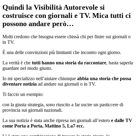
Quindi la Visibilità Autorevole si
costruisce con giornali e TV. Mica tutti ci
possono andare però…
Molti credono che bisogna essere chissà chi per finire sui giornali o
in TV.
È una delle convinzioni più limitanti che incontro ogni giorno.
La verità è che
tutti hanno una storia da raccontare
, basta saperla
guardare nel modo giusto.
Io mi specializzo nell’aiutare chiunque
abbia una storia che possa
diventare notizia
ad andare sui giornali o in TV.
Ti faccio un esempio:
con la giusta strategia, sono riuscito a far uscire un pasticcere di
provincia sui giornali nazionali.
La sua notizia è stata anche ripresa nei giornali all’estero
e dalle TV
come Porta a Porta, Mattino 5, La7 ecc.