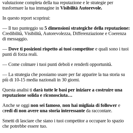
valutazione completa della tua reputazione e le strategie per
trasformare la tua immagine in
Visibilità Autorevole.
In questo report scoprirai:
— Il tuo punteggio su
5 dimensioni strategiche della reputazione:
Credibilità, Visibilità, Autorevolezza, Differenziazione e Coerenza
di messaggio.
—
Dove ti posizioni rispetto ai tuoi competitor
e quali sono i tuoi
punti di forza reali.
— Come colmare i tuoi punti deboli e renderli opportunità.
— La strategia che possiamo usare per far apparire la tua storia su
più di 10-15 media nazionali in 30 giorni.
Questa analisi ti
darà tutte le basi per iniziare a costruire una
reputazione solida e riconosciuta…
Anche se oggi
non sei famoso
,
non hai migliaia di follower
e
c
redi di non avere una storia interessante
da raccontare.
Smetti di lasciare che siano i tuoi competitor a occupare lo spazio
che potrebbe essere tuo.