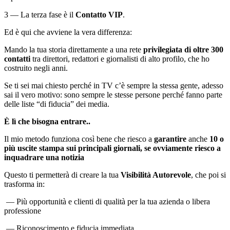
3 — La terza fase è il
Contatto VIP
.
Ed è qui che avviene la vera differenza:
Mando la tua storia direttamente a una rete
privilegiata di oltre 300
contatti
tra direttori, redattori e giornalisti di alto profilo, che ho
costruito negli anni.
Se ti sei mai chiesto perché in TV c’è sempre la stessa gente, adesso
sai il vero motivo: sono sempre le stesse persone perché fanno parte
delle liste “di fiducia” dei media.
È lì che bisogna entrare..
Il mio metodo funziona così bene che riesco a
garantire
anche
10 o
più uscite stampa sui principali giornali, se ovviamente riesco a
inquadrare una notizia
Questo ti permetterà di creare la tua
Visibilità Autorevole
, che poi si
trasforma in:
— Più opportunità e clienti di qualità per la tua azienda o libera
professione
— Riconoscimento e fiducia immediata.