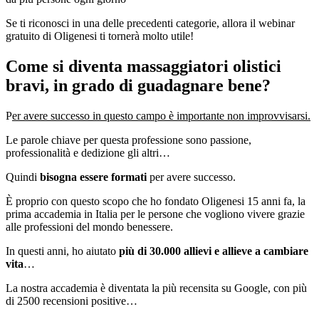
Se ti riconosci in una delle precedenti categorie, allora il webinar
gratuito di Oligenesi ti tornerà molto utile!
Come si diventa massaggiatori olistici
bravi, in grado di guadagnare bene?
P
er avere successo in questo campo è importante non improvvisarsi.
Le parole chiave per questa professione sono passione,
professionalità e dedizione gli altri…
Quindi
bisogna essere formati
per avere successo.
È proprio con questo scopo che ho fondato Oligenesi 15 anni fa, la
prima accademia in Italia per le persone che vogliono vivere grazie
alle professioni del mondo benessere.
In questi anni, ho aiutato
più di 30.000 allievi e allieve a cambiare
vita
…
La nostra accademia è diventata la più recensita su Google, con più
di 2500 recensioni positive…