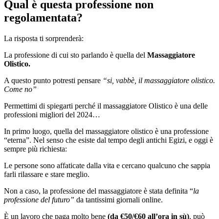
Qual è questa professione non
regolamentata?
La risposta ti sorprenderà:
La professione di cui sto parlando è quella del
Massaggiatore
Olistico.
A questo punto potresti pensare
“si, vabbè, il massaggiatore olistico.
Come no”
Permettimi di spiegarti perché il massaggiatore Olistico è una delle
professioni migliori del 2024…
In primo luogo, quella del massaggiatore olistico è una professione
“eterna”. Nel senso che esiste dal tempo degli antichi Egizi, e oggi è
sempre più richiesta:
Le persone sono affaticate dalla vita e cercano qualcuno che sappia
farli rilassare e stare meglio.
Non a caso, la professione del massaggiatore è stata definita “
la
professione del futuro”
da tantissimi giornali online.
È un lavoro che paga molto bene
(da €50/€60 all’ora in sù)
, può