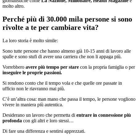
giornalistiche come
La Nazione, Millionaire, Health Magazine
e
molto altro.
Perché più di 30.000 mila persone si sono
rivolte a te per cambiare vita?
La loro storia è molto simile:
Sono tutte persone che hanno almeno già 10-15 anni di lavoro alle
spalle e sono stufi di avere una carriera che non li appaga più.
Vorrebbero
avere più tempo per stare
con la propria famiglia o per
inseguire le proprie passioni.
Si rendono conto che il tempo vola e che quelle ore passate in
ufficio non le riavranno mai più.
C’è un’altra cosa: man mano che passa il tempo, le persone vogliono
vivere in maniera più autentica.
Desiderano un lavoro che permetta di
entrare in connessione più
profonda
con gli altri e loro stessi…
Di fare una differenza e sentirsi apprezzati.