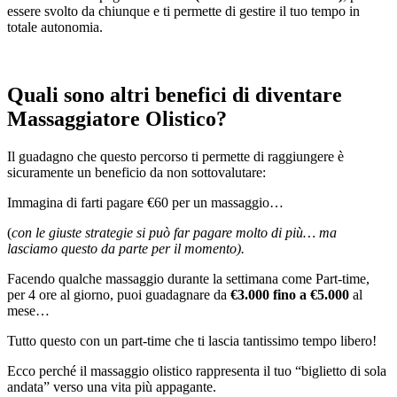
essere svolto da chiunque e ti permette di gestire il tuo tempo in
totale autonomia.
Quali sono altri benefici di diventare
Massaggiatore Olistico?
Il guadagno che questo percorso ti permette di raggiungere è
sicuramente un beneficio da non sottovalutare:
Immagina di farti pagare €60 per un massaggio…
(
con le giuste strategie si può far pagare molto di più… ma
lasciamo questo da parte per il momento).
Facendo qualche massaggio durante la settimana come Part-time,
per 4 ore al giorno, puoi guadagnare da
€3.000 fino a €5.000
al
mese…
Tutto questo con un part-time che ti lascia tantissimo tempo libero!
Ecco perché il massaggio olistico rappresenta il tuo “biglietto di sola
andata” verso una vita più appagante.