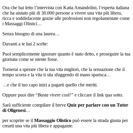
Ora che hai letto l’intervista con Katia Amandolini, l’esperta italiana
che ha aiutato più di 30.000 persone a vivere una vita più libera,
ricca e soddisfacente grazie alle professioni non regolamentate come
i Massaggi Olistici…
Senza bisogno di una laurea…
Davanti a te hai 2 scelte:
Puoi semplicemente ignorare quanto è stato detto, e proseguire la tua
giornata come se niente fosse.
Tornerai a sperare che la tua vita migliori, che la sensazione che il
tempo scorra e la vita ti stia sfuggendo di mano sparisca…
…e che il tuo capo inizi a pagarti quello che meriti.
Oppure puoi dire “
Basta vivere così!”
e cliccare il link qua sotto.
Sarà sufficiente compilare il breve
Quiz per parlare con un Tutor
di Oligenesi
…
per scoprire se il
Massaggio Olistico
può essere la strada giusta per
crearti una vita più libera e appagante.