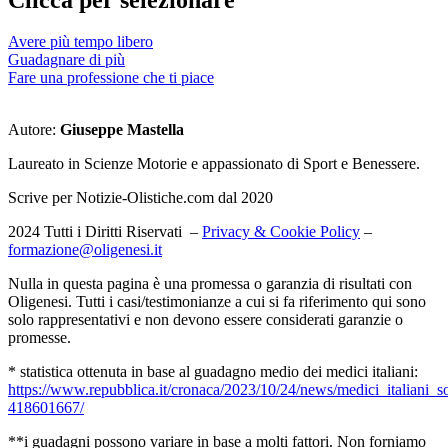
Avere più tempo libero
Guadagnare di più
Fare una professione che ti piace
Autore:
Giuseppe Mastella
Laureato in Scienze Motorie e appassionato di Sport e Benessere.
Scrive per Notizie-Olistiche.com dal 2020
2024 Tutti i Diritti Riservati –
Privacy & Cookie Policy
–
formazione@oligenesi.it
Nulla in questa pagina è una promessa o garanzia di risultati con
Oligenesi. Tutti i casi/testimonianze a cui si fa riferimento qui sono
solo rappresentativi e non devono essere considerati garanzie o
promesse.
* statistica ottenuta in base al guadagno medio dei medici italiani:
https://www.repubblica.it/cronaca/2023/10/24/news/medici_italiani_so
418601667/
**i guadagni possono variare in base a molti fattori. Non forniamo