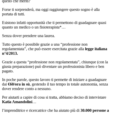
quello che meriti?
Forse ti sorprenderà, ma oggi raggiungere questo sogno è alla
portata di tutti.
Esistono infatti opportunità che ti permettono di guadagnare quasi
quanto un medico o un fisioterapista*…
Senza dover prendere una laurea.
Tutto questo è possibile grazie a una “professione non
regolamentata”, che può essere esercitata grazie alla
legge italiana
n°4/2013.
Grazie a questa “professione non regolamentata”, chiunque (con la
giusta preparazione) può diventare un professionista libero e ben
pagato.
In poche parole, questo lavoro ti permette di iniziare a guadagnare
dai
€60/ora in sù
, gestendo il tuo tempo in totale autonomia, senza
dover rendere conto a nessuno.
Per aiutarti a capire di cosa si tratta, abbiamo deciso di intervistare
Katia Amandolini
…
l’imprenditrice e ricercatrice che ha aiutato più di
30.000 persone a