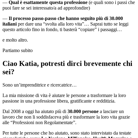
—
Qual è esattamente questa professione
(e quali sono i passi che
puoi fare se sei interessato/a ad approfondire)
—
Il processo passo-passo che hanno seguito più di 30.000
italiani
per dare una “svolta alla loro vita”… Saprai tutto se leggi
questo articolo fino in fondo, ti basterà “copiare” i passaggi…
e molto altro.
Partiamo subito
Ciao Katia, potresti dirci brevemente chi
sei?
Sono un’imprenditrice e ricercatrice…
La mia missione di vita è aiutare le persone a trasformare la loro
passione in una professione libera, gratificante e redditizia.
Dal 2008 a oggi ha aiutato più di
30.000 persone
a lasciare un
lavoro che non li soddisfaceva più e trasformare la loro vita grazie
alle “Professioni non Regolamentate”.
Per tutte le persone che ho aiutato, sono stato intervistato da testate