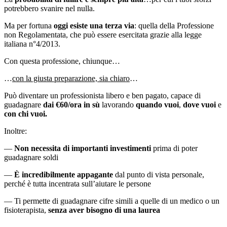
potrebbero svanire nel nulla.
Ma per fortuna
oggi esiste una terza via
: quella della Professione
non Regolamentata, che può essere esercitata grazie alla legge
italiana n°4/2013.
Con questa professione, chiunque…
…
con la giusta preparazione, sia chiaro
…
Può diventare un professionista libero e ben pagato, capace di
guadagnare
dai €60/ora in sù
lavorando
quando vuoi
,
dove vuoi
e
con chi vuoi.
Inoltre:
—
Non necessita di importanti investimenti
prima di poter
guadagnare soldi
—
È incredibilmente appagante
dal punto di vista personale,
perché è tutta incentrata sull’aiutare le persone
— Ti permette di guadagnare cifre simili a quelle di un medico o un
fisioterapista,
senza aver bisogno di una laurea