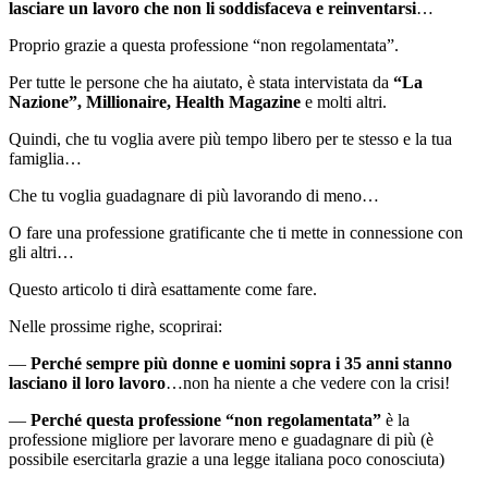
lasciare un lavoro che non li soddisfaceva e reinventarsi
…
Proprio grazie a questa professione “non regolamentata”.
Per tutte le persone che ha aiutato, è stata intervistata da
“La
Nazione”, Millionaire, Health Magazine
e molti altri.
Quindi, che tu voglia avere più tempo libero per te stesso e la tua
famiglia…
Che tu voglia guadagnare di più lavorando di meno…
O fare una professione gratificante che ti mette in connessione con
gli altri…
Questo articolo ti dirà esattamente come fare.
Nelle prossime righe, scoprirai:
—
Perché sempre più donne e uomini sopra i 35 anni stanno
lasciano il loro lavoro
…non ha niente a che vedere con la crisi!
—
Perché questa professione “non regolamentata”
è la
professione migliore per lavorare meno e guadagnare di più (è
possibile esercitarla grazie a una legge italiana poco conosciuta)