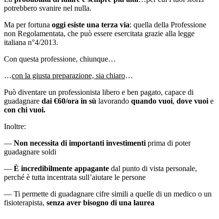
potrebbero svanire nel nulla.
Ma per fortuna
oggi esiste una terza via
: quella della Professione
non Regolamentata, che può essere esercitata grazie alla legge
italiana n°4/2013.
Con questa professione, chiunque…
…
con la giusta preparazione, sia chiaro
…
Può diventare un professionista libero e ben pagato, capace di
guadagnare
dai €60/ora in sù
lavorando
quando vuoi
,
dove vuoi
e
con chi vuoi.
Inoltre:
—
Non necessita di importanti investimenti
prima di poter
guadagnare soldi
—
È incredibilmente appagante
dal punto di vista personale,
perché è tutta incentrata sull’aiutare le persone
— Ti permette di guadagnare cifre simili a quelle di un medico o un
fisioterapista,
senza aver bisogno di una laurea