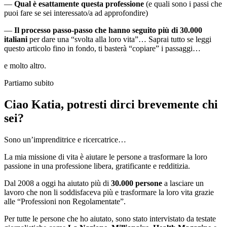
—
Qual è esattamente questa professione
(e quali sono i passi che
puoi fare se sei interessato/a ad approfondire)
—
Il processo passo-passo che hanno seguito più di 30.000
italiani
per dare una “svolta alla loro vita”… Saprai tutto se leggi
questo articolo fino in fondo, ti basterà “copiare” i passaggi…
e molto altro.
Partiamo subito
Ciao Katia, potresti dirci brevemente chi
sei?
Sono un’imprenditrice e ricercatrice…
La mia missione di vita è aiutare le persone a trasformare la loro
passione in una professione libera, gratificante e redditizia.
Dal 2008 a oggi ha aiutato più di
30.000 persone
a lasciare un
lavoro che non li soddisfaceva più e trasformare la loro vita grazie
alle “Professioni non Regolamentate”.
Per tutte le persone che ho aiutato, sono stato intervistato da testate