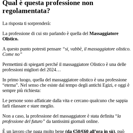
Qual è questa professione non
regolamentata?
La risposta ti sorprenderà:
La professione di cui sto parlando è quella del
Massaggiatore
Olistico.
A questo punto potresti pensare
“si, vabbè, il massaggiatore olistico.
Come no”
Permettimi di spiegarti perché il massaggiatore Olistico è una delle
professioni migliori del 2024…
In primo luogo, quella del massaggiatore olistico è una professione
“eterna”. Nel senso che esiste dal tempo degli antichi Egizi, e oggi è
sempre più richiesta:
Le persone sono affaticate dalla vita e cercano qualcuno che sappia
farli rilassare e stare meglio.
Non a caso, la professione del massaggiatore è stata definita “
la
professione del futuro”
da tantissimi giornali online.
È un lavoro che paga molto bene
(da €50/€60 all’ora in sù)
, può