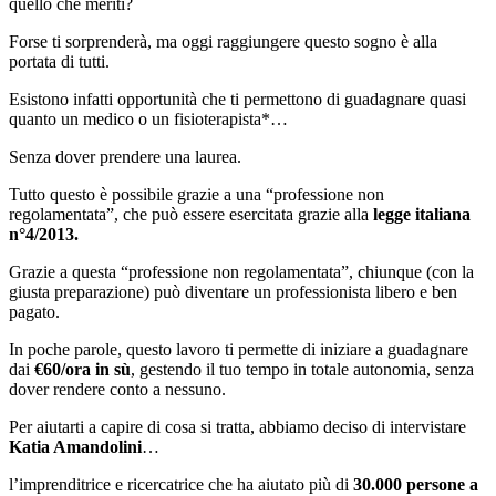
quello che meriti?
Forse ti sorprenderà, ma oggi raggiungere questo sogno è alla
portata di tutti.
Esistono infatti opportunità che ti permettono di guadagnare quasi
quanto un medico o un fisioterapista*…
Senza dover prendere una laurea.
Tutto questo è possibile grazie a una “professione non
regolamentata”, che può essere esercitata grazie alla
legge italiana
n°4/2013.
Grazie a questa “professione non regolamentata”, chiunque (con la
giusta preparazione) può diventare un professionista libero e ben
pagato.
In poche parole, questo lavoro ti permette di iniziare a guadagnare
dai
€60/ora in sù
, gestendo il tuo tempo in totale autonomia, senza
dover rendere conto a nessuno.
Per aiutarti a capire di cosa si tratta, abbiamo deciso di intervistare
Katia Amandolini
…
l’imprenditrice e ricercatrice che ha aiutato più di
30.000 persone a