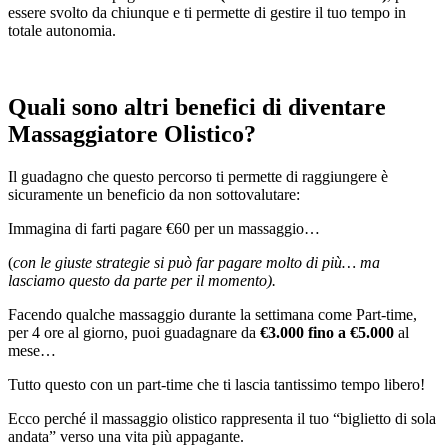
essere svolto da chiunque e ti permette di gestire il tuo tempo in
totale autonomia.
Quali sono altri benefici di diventare
Massaggiatore Olistico?
Il guadagno che questo percorso ti permette di raggiungere è
sicuramente un beneficio da non sottovalutare:
Immagina di farti pagare €60 per un massaggio…
(
con le giuste strategie si può far pagare molto di più… ma
lasciamo questo da parte per il momento).
Facendo qualche massaggio durante la settimana come Part-time,
per 4 ore al giorno, puoi guadagnare da
€3.000 fino a €5.000
al
mese…
Tutto questo con un part-time che ti lascia tantissimo tempo libero!
Ecco perché il massaggio olistico rappresenta il tuo “biglietto di sola
andata” verso una vita più appagante.