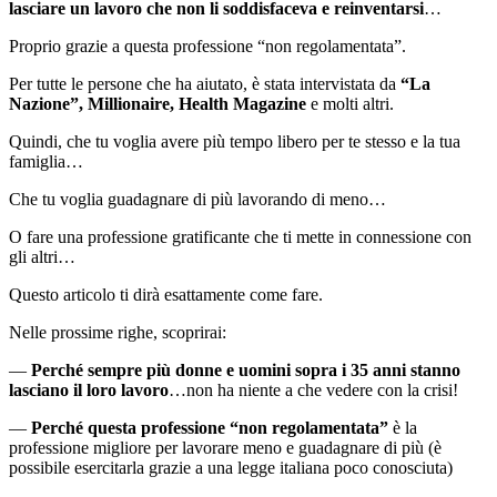
lasciare un lavoro che non li soddisfaceva e reinventarsi
…
Proprio grazie a questa professione “non regolamentata”.
Per tutte le persone che ha aiutato, è stata intervistata da
“La
Nazione”, Millionaire, Health Magazine
e molti altri.
Quindi, che tu voglia avere più tempo libero per te stesso e la tua
famiglia…
Che tu voglia guadagnare di più lavorando di meno…
O fare una professione gratificante che ti mette in connessione con
gli altri…
Questo articolo ti dirà esattamente come fare.
Nelle prossime righe, scoprirai:
—
Perché sempre più donne e uomini sopra i 35 anni stanno
lasciano il loro lavoro
…non ha niente a che vedere con la crisi!
—
Perché questa professione “non regolamentata”
è la
professione migliore per lavorare meno e guadagnare di più (è
possibile esercitarla grazie a una legge italiana poco conosciuta)