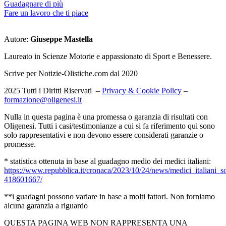
Guadagnare di più
Fare un lavoro che ti piace
Autore:
Giuseppe Mastella
Laureato in Scienze Motorie e appassionato di Sport e Benessere.
Scrive per Notizie-Olistiche.com dal 2020
2025 Tutti i Diritti Riservati –
Privacy & Cookie Policy
–
formazione@oligenesi.it
Nulla in questa pagina è una promessa o garanzia di risultati con
Oligenesi. Tutti i casi/testimonianze a cui si fa riferimento qui sono
solo rappresentativi e non devono essere considerati garanzie o
promesse.
* statistica ottenuta in base al guadagno medio dei medici italiani:
https://www.repubblica.it/cronaca/2023/10/24/news/medici_italiani_so
418601667/
**i guadagni possono variare in base a molti fattori. Non forniamo
alcuna garanzia a riguardo
QUESTA PAGINA WEB NON RAPPRESENTA UNA