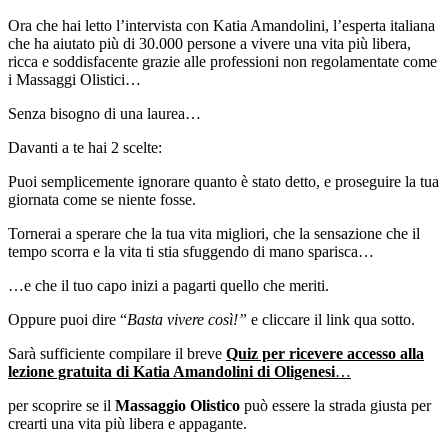
Ora che hai letto l’intervista con Katia Amandolini, l’esperta italiana
che ha aiutato più di 30.000 persone a vivere una vita più libera,
ricca e soddisfacente grazie alle professioni non regolamentate come
i Massaggi Olistici…
Senza bisogno di una laurea…
Davanti a te hai 2 scelte:
Puoi semplicemente ignorare quanto è stato detto, e proseguire la tua
giornata come se niente fosse.
Tornerai a sperare che la tua vita migliori, che la sensazione che il
tempo scorra e la vita ti stia sfuggendo di mano sparisca…
…e che il tuo capo inizi a pagarti quello che meriti.
Oppure puoi dire “
Basta vivere così!”
e cliccare il link qua sotto.
Sarà sufficiente compilare il breve
Quiz per ricevere accesso alla
lezione gratuita di Katia Amandolini di Oligenesi
…
per scoprire se il
Massaggio Olistico
può essere la strada giusta per
crearti una vita più libera e appagante.