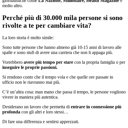
giornalistiche come
La Nazione, Millionaire, Health Magazine
e
molto altro.
Perché più di 30.000 mila persone si sono
rivolte a te per cambiare vita?
La loro storia è molto simile:
Sono tutte persone che hanno almeno già 10-15 anni di lavoro alle
spalle e sono stufi di avere una carriera che non li appaga più.
Vorrebbero
avere più tempo per stare
con la propria famiglia o per
inseguire le proprie passioni.
Si rendono conto che il tempo vola e che quelle ore passate in
ufficio non le riavranno mai più.
C’è un’altra cosa: man mano che passa il tempo, le persone vogliono
vivere in maniera più autentica.
Desiderano un lavoro che permetta di
entrare in connessione più
profonda
con gli altri e loro stessi…
Di fare una differenza e sentirsi apprezzati.