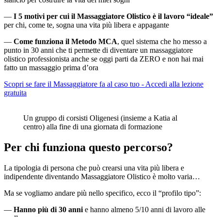
—
I 5 motivi per cui il Massaggiatore Olistico è il lavoro “ideale”
per chi, come te, sogna una vita più libera e appagante
—
Come funziona il Metodo MCA
, quel sistema che ho messo a
punto in 30 anni che ti permette di diventare un massaggiatore
olistico professionista anche se oggi parti da ZERO e non hai mai
fatto un massaggio prima d’ora
Scopri se fare il Massaggiatore fa al caso tuo - Accedi alla lezione
gratuita
Un gruppo di corsisti Oligenesi (insieme a Katia al
centro) alla fine di una giornata di formazione
Per chi funziona questo percorso?
La tipologia di persona che può crearsi una vita più libera e
indipendente diventando Massaggiatore Olistico è molto varia…
Ma se vogliamo andare più nello specifico, ecco il “profilo tipo”:
—
Hanno più di 30 anni
e hanno almeno 5/10 anni di lavoro alle