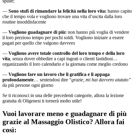
spalle;
—
Sono stufi di rimandare la felicità nella loro vita:
hanno capito
che il tempo vola e vogliono trovare una vita d’uscita dalla loro
routine insoddisfacente
—
Vogliono guadagnare di più:
non hanno più voglia di vendere
il loro prezioso tempo per pochi soldi. Vogliono iniziare a essere
pagati per quello che valgono davvero
—
Vogliono avere totale controllo del loro tempo e della loro
vita
, senza dover obbedire a capi ingrati o clienti fastidiosi…
organizzando il loro calendario e la giornata come meglio credono
—
Vogliono fare un lavoro che li gratifica e li appaga
profondamente
… sentendosi dire “
grazie, mi hai davvero aiutato”
da più persone ogni giorno
Se ti riconosci in una delle precedenti categorie, allora la lezione
gratuita di Oligenesi ti tornerà molto utile!
Vuoi lavorare meno e guadagnare di più
grazie al Massaggio Olistico? Allora fai
così: