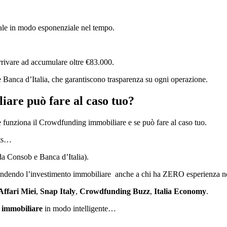
itale in modo esponenziale nel tempo.
rrivare ad accumulare oltre €83.000.
e Banca d’Italia, che garantiscono trasparenza su ogni operazione.
are può fare al caso tuo?
 funziona il Crowdfunding immobiliare e se può fare al caso tuo.
nts…
da Consob e Banca d’Italia).
endendo l’investimento immobiliare anche a chi ha ZERO esperienza nel
Affari Miei
,
Snap Italy
,
Crowdfunding Buzz
,
Italia Economy
.
 immobiliare
in modo intelligente…