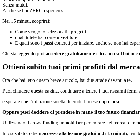
Senza mutui.
Anche se hai ZERO esperienza.
Nei 15 minuti, scoprirai:
Come vengono selezionati i progetti
quali tutele hai come investitore
E quali sono i passi concreti per iniziare, anche se non hai esper
Chi sta leggendo può
accedere gratuitamente
cliccando sul bottone
Ottieni subito tuoi primi profitti dal merca
Ora che hai letto questo breve articolo, hai due strade davanti a te.
Puoi chiudere questa pagina, continuare a tenere i tuoi risparmi fermi
e sperare che l’inflazione smetta di eroderli mese dopo mese.
Oppure puoi decidere di prendere in mano il tuo futuro finanzi
Utilizzando il crowdfunding immobiliare per entrare nel mercato immob
Inizia subito: ottieni
accesso alla lezione gratuita di 15 minut
i, ten