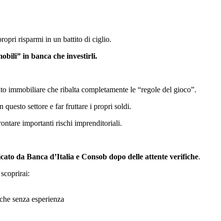
ropri risparmi in un battito di ciglio.
mobili” in banca che investirli.
cato immobiliare che ribalta completamente le “regole del gioco”.
questo settore e far fruttare i propri soldi.
ntare importanti rischi imprenditoriali.
ficato da Banca d’Italia e Consob dopo delle attente verifiche
.
 scoprirai:
che senza esperienza