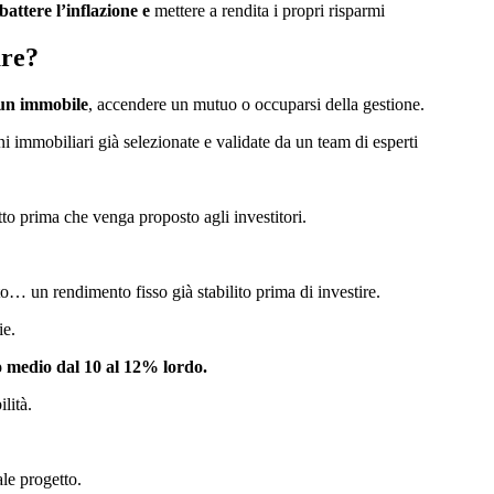
attere l’inflazione e
mettere a rendita i propri risparmi
are?
 un immobile
, accendere un mutuo o occuparsi della gestione.
i immobiliari già selezionate e validate da un team di esperti
to prima che venga proposto agli investitori.
o… un rendimento fisso già stabilito prima di investire.
ie.
 medio dal 10 al 12% lordo.
lità.
le progetto.