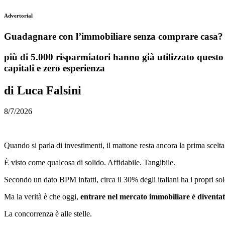
Advertorial
Guadagnare con l’immobiliare senza comprare casa? Da
più di 5.000 risparmiatori hanno già utilizzato questo
capitali e zero esperienza
di Luca Falsini
8/7/2026
Quando si parla di investimenti
,
il mattone resta ancora la prima scelta
È visto come qualcosa di solido. Affidabile. Tangibile.
Secondo un dato BPM infatti, circa il 30% degli italiani ha i propri s
Ma la verità è che oggi,
entrare nel mercato immobiliare
è diventat
La concorrenza è alle stelle.