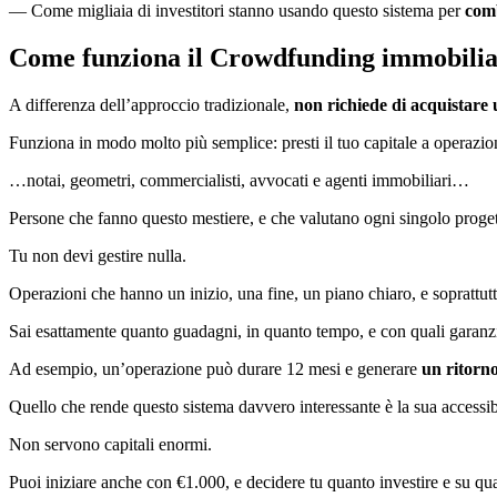
— Come migliaia di investitori stanno usando questo sistema per
comb
Come funziona il Crowdfunding immobili
A differenza dell’approccio tradizionale,
non richiede di acquistare
Funziona in modo molto più semplice: presti il tuo capitale a operazion
…notai, geometri, commercialisti, avvocati e agenti immobiliari…
Persone che fanno questo mestiere, e che valutano ogni singolo proget
Tu non devi gestire nulla.
Operazioni che hanno un inizio, una fine, un piano chiaro, e soprattutt
Sai esattamente quanto guadagni, in quanto tempo, e con quali garanz
Ad esempio, un’operazione può durare 12 mesi e generare
un ritorno
Quello che rende questo sistema davvero interessante è la sua accessibi
Non servono capitali enormi.
Puoi iniziare anche con €1.000, e decidere tu quanto investire e su qua