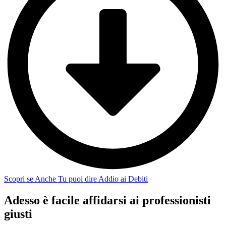
Scopri se Anche Tu puoi dire Addio ai Debiti​
Adesso è facile affidarsi ai professionisti
giusti