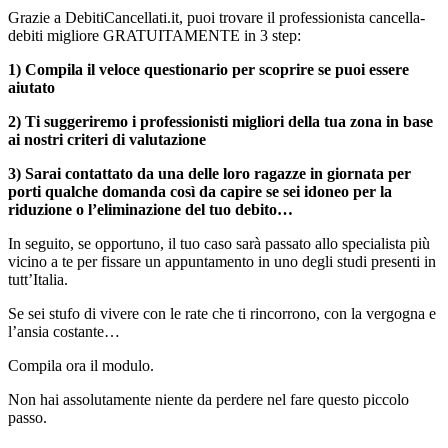
Grazie a DebitiCancellati.it, puoi trovare il professionista cancella-
debiti migliore GRATUITAMENTE in 3 step:
1) Compila il veloce questionario per scoprire se puoi essere
aiutato
2) Ti suggeriremo i professionisti migliori della tua zona in base
ai nostri criteri di valutazione
3) Sarai contattato da una delle loro ragazze in giornata per
porti qualche domanda così da capire se sei idoneo per la
riduzione o l’eliminazione del tuo debito…
In seguito, se opportuno, il tuo caso sarà passato allo specialista più
vicino a te per fissare un appuntamento in uno degli studi presenti in
tutt’Italia.
Se sei stufo di vivere con le rate che ti rincorrono, con la vergogna e
l’ansia costante…
Compila ora il modulo.
Non hai assolutamente niente da perdere nel fare questo piccolo
passo.