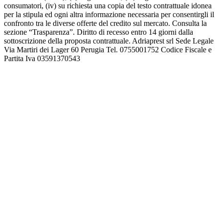
consumatori, (iv) su richiesta una copia del testo contrattuale idonea
per la stipula ed ogni altra informazione necessaria per consentirgli il
confronto tra le diverse offerte del credito sul mercato. Consulta la
sezione “Trasparenza”. Diritto di recesso entro 14 giorni dalla
sottoscrizione della proposta contrattuale. Adriaprest srl Sede Legale
Via Martiri dei Lager 60 Perugia Tel. 0755001752 Codice Fiscale e
Partita Iva 03591370543