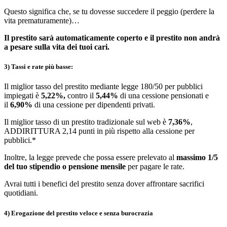
Questo significa che, se tu dovesse succedere il peggio (perdere la
vita prematuramente)…
Il prestito sarà automaticamente coperto e il prestito non andrà
a pesare sulla vita dei tuoi cari.
3) Tassi e rate più basse:
Il miglior tasso del prestito mediante legge 180/50 per pubblici
impiegati è
5,22%,
contro il
5,44%
di una cessione pensionati e
il
6,90%
di una cessione per dipendenti privati.
Il miglior tasso di un prestito tradizionale sul web è
7,36%
,
ADDIRITTURA 2,14 punti in più rispetto alla cessione per
pubblici.*
Inoltre, la legge prevede che possa essere prelevato al
massimo 1/5
del tuo stipendio o pensione mensile
per pagare le rate.
Avrai tutti i benefici del prestito senza dover affrontare sacrifici
quotidiani.
4) Erogazione del prestito veloce e senza burocrazia