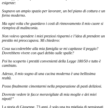
esigenze:
Sognavo un ampio spazio per lavorare, un bel piano di cottura e un
forno moderno.
Ma ogni volta che guardavo i costi di rinnovamento il mio cuore si
riempiva di malinconia.
Non volevo spendere i miei preziosi risparmi e l’idea di prendere un
prestito mi preoccupava. Mi chiedevo:
Cosa succederebbe alla mia famiglia se mi capitasse il peggio?
Dovrebbero vivere con quel debito sulle spalle?
Poi ho scoperto i prestiti convenienti della Legge 180/50 e tutto è
cambiato.
Adesso, il mio sogno di una cucina moderna è una bellissima
realtà.
Posso finalmente cimentarmi nella preparazione di pasti deliziosi.
Dovreste vedere le facce meravigliate di mia moglie e dei miei
nipoti!”
La storia di Giuseppe, 73 anni, è solo una tra migliaia di pensionati