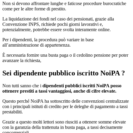
Non si devono affrontare lunghe e faticose procedure burocratiche
come per le altre forme di prestito.
La liquidazione dei fondi nel caso dei pensionati, grazie alla
Convenzione INPS, richiede pochi giorni lavorativi e,
potenzialmente, potrebbe essere svolta interamente online.
Per i dipendenti, la procedura può variare in base
all’amministrazione di appartenenza.
È necessaria fornire una busta paga o il cedolino pensione per poter
avanzare la richiesta,
Sei dipendente pubblico iscritto NoiPA ?
Non tutti sanno che i
dipendenti pubblici iscritti NoiPA posso
ottenere prestiti a tassi vantaggiosi, anche di cifre elevate.
Questo perché NoiPA ha sottoscritto delle convenzioni centralizzate
con i principali istituti di credito per le deleghe di pagamento a tassi
prestabiliti.
Grazie a questo molti lettori sono riusciti a ottenere somme elevate
con la garanzia della trattenuta in busta paga, a tassi decisamente
concorrenziali.