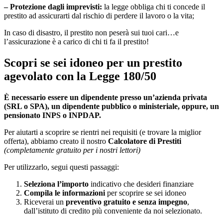
– Protezione dagli imprevisti:
la legge obbliga chi ti concede il
prestito ad assicurarti dal rischio di perdere il lavoro o la vita;
In caso di disastro, il prestito non peserà sui tuoi cari…e
l’assicurazione è a carico di chi ti fa il prestito!
Scopri se sei idoneo per un prestito
agevolato con la Legge 180/50
È necessario essere un dipendente presso un’azienda privata
(SRL o SPA), un dipendente pubblico o ministeriale, oppure, un
pensionato INPS o INPDAP.
Per aiutarti a scoprire se rientri nei requisiti (e trovare la miglior
offerta)
, abbiamo creato il nostro
Calcolatore di Prestiti
(completamente gratuito per i nostri lettori)
Per utilizzarlo, segui questi passaggi:
Seleziona l’importo
indicativo che desideri finanziare
Compila le informazioni
per scoprire se sei idoneo
Riceverai un
preventivo gratuito e senza impegno
,
dall’istituto di credito più conveniente da noi selezionato.