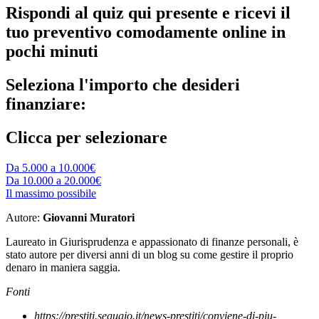
Rispondi al quiz qui presente e ricevi il
tuo preventivo comodamente online in
pochi minuti
Seleziona l'importo che desideri
finanziare:
Clicca per selezionare
Da 5.000 a 10.000€
Da 10.000 a 20.000€
Il massimo possibile
Autore:
Giovanni Muratori
Laureato in Giurisprudenza e appassionato di finanze personali, è
stato autore per diversi anni di un blog su come gestire il proprio
denaro in maniera saggia.
Fonti
https://prestiti.segugio.it/news-prestiti/conviene-di-piu-