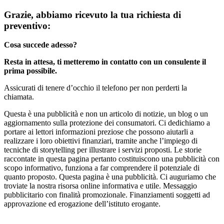
Grazie, abbiamo ricevuto la tua richiesta di
preventivo:
Cosa succede adesso?
Resta in attesa, ti metteremo in contatto con un consulente il
prima possibile.
Assicurati di tenere d’occhio il telefono per non perderti la
chiamata.
Questa è una pubblicità e non un articolo di notizie, un blog o un
aggiornamento sulla protezione dei consumatori. Ci dedichiamo a
portare ai lettori informazioni preziose che possono aiutarli a
realizzare i loro obiettivi finanziari, tramite anche l’impiego di
tecniche di storytelling per illustrare i servizi proposti. Le storie
raccontate in questa pagina pertanto costituiscono una pubblicità con
scopo informativo, funziona a far comprendere il potenziale di
quanto proposto. Questa pagina è una pubblicità. Ci auguriamo che
troviate la nostra risorsa online informativa e utile. Messaggio
pubblicitario con finalità promozionale. Finanziamenti soggetti ad
approvazione ed erogazione dell’istituto erogante.