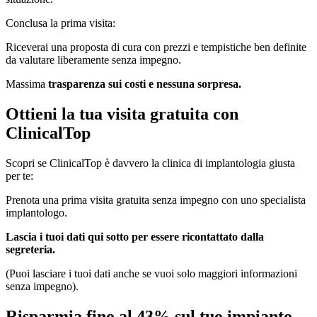
Conclusa la prima visita:
Riceverai una proposta di cura con prezzi e tempistiche ben definite
da valutare liberamente senza impegno.
Massima
trasparenza sui costi e nessuna sorpresa.
Ottieni la tua visita gratuita con
ClinicalTop
Scopri se ClinicalTop è davvero la clinica di implantologia giusta
per te:
Prenota una prima visita gratuita senza impegno con uno specialista
implantologo.
Lascia i tuoi dati qui sotto per essere ricontattato dalla
segreteria.
(Puoi lasciare i tuoi dati anche se vuoi solo maggiori informazioni
senza impegno).
Risparmia fino al 43% sul tuo impianto