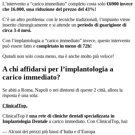
L’intervento a “carico immediato” completo costa solo
€6900 invece
che 16.000, una riduzione del prezzo del 43%!
C’è un altro problema: con le tecniche tradizionali, l’impianto viene
inserito chirurgicamente e si attende un
periodo di guarigione di
circa 3-4 mesi.
Con l’implantologia a “carico immediato” invece, questo intervento
può essere fatto e
completato in meno di 72h!
Quindi non solo costa meno, ma è anche molto più veloce!
A chi affidarsi per l’implantologia a
carico immediato?
Se abiti a Roma, Napoli o nei dintorni di queste 2 città, allora la
risposta è una sola:
ClinicalTop.
ClinicalTop è
una rete di cliniche dentali specializzata in
Implantologia Dentale
a carico immediato. Con ClinicalTop, hai:
— Alcuni dei prezzi più bassi d’Italia e d’Europa