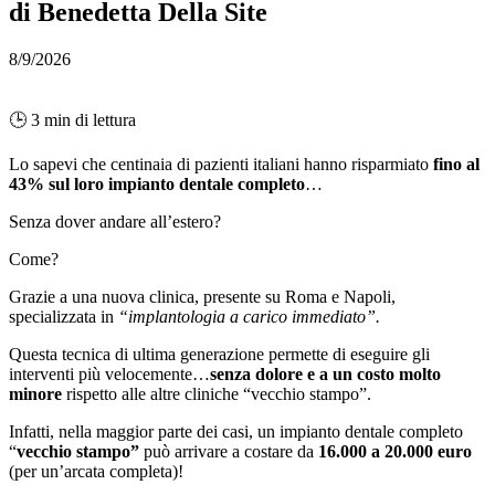
di Benedetta Della Site
8/9/2026
🕒 3 min di lettura
Lo sapevi che centinaia di pazienti italiani hanno risparmiato
fino al
43% sul loro impianto dentale completo
…
Senza dover andare all’estero?
Come?
Grazie a una nuova clinica, presente su Roma e Napoli,
specializzata in
“implantologia a carico immediato”
.
Questa tecnica di ultima generazione permette di eseguire gli
interventi più velocemente…
senza dolore e a un costo molto
minore
rispetto alle altre cliniche “vecchio stampo”.
Infatti, nella maggior parte dei casi, un impianto dentale completo
“
vecchio stampo”
può arrivare a costare da
16.000 a 20.000 euro
(per un’arcata completa)!