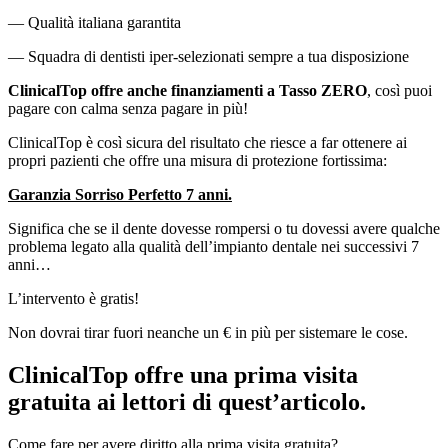
— Qualità italiana garantita
— Squadra di dentisti iper-selezionati sempre a tua disposizione
ClinicalTop offre anche finanziamenti a Tasso ZERO
, così puoi
pagare con calma senza pagare in più!
ClinicalTop è così sicura del risultato che riesce a far ottenere ai
propri pazienti che offre una misura di protezione fortissima:
Garanzia Sorriso Perfetto 7 anni.
Significa che se il dente dovesse rompersi o tu dovessi avere qualche
problema legato alla qualità dell’impianto dentale nei successivi 7
anni…
L’intervento è gratis!
Non dovrai tirar fuori neanche un € in più per sistemare le cose.
ClinicalTop offre una prima visita
gratuita ai lettori di quest’articolo.
Come fare per avere diritto alla prima visita gratuita?