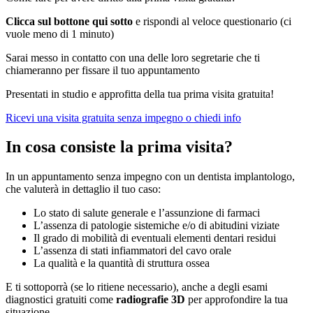
Clicca sul bottone qui sotto
e rispondi al veloce questionario (ci
vuole meno di 1 minuto)
Sarai messo in contatto con una delle loro segretarie che ti
chiameranno per fissare il tuo appuntamento
Presentati in studio e approfitta della tua prima visita gratuita!
Ricevi una visita gratuita senza impegno o chiedi info
In cosa consiste la prima visita?
In un appuntamento senza impegno con un dentista implantologo,
che valuterà in dettaglio il tuo caso:
Lo stato di salute generale e l’assunzione di farmaci
L’assenza di patologie sistemiche e/o di abitudini viziate
Il grado di mobilità di eventuali elementi dentari residui
L’assenza di stati infiammatori del cavo orale
La qualità e la quantità di struttura ossea
E ti sottoporrà (se lo ritiene necessario), anche a degli esami
diagnostici gratuiti come
radiografie 3D
per approfondire la tua
situazione.