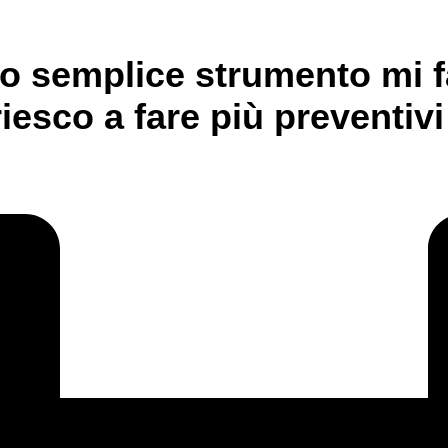
sto semplice strumento
mi f
 riesco a fare più preventivi