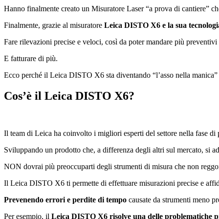
Hanno finalmente creato un Misuratore Laser “a prova di cantiere” che no
Finalmente, grazie al misuratore
Leica DISTO X6 e la sua tecnologi
Fare rilevazioni precise e veloci, così da poter mandare più prevent
E fatturare di più.
Ecco perché il Leica DISTO X6 sta diventando “l’asso nella manica” di
Cos’è il Leica DISTO X6?
Il team di Leica ha coinvolto i migliori esperti del settore nella fas
Sviluppando un prodotto che, a differenza degli altri sul mercato, si a
NON dovrai più preoccuparti degli strumenti di misura che non reggon
Il Leica DISTO X6 ti permette di effettuare misurazioni precise e affi
Prevenendo errori e perdite di tempo
causate da strumenti meno prec
Per esempio, il
Leica DISTO X6 risolve una delle problematiche p