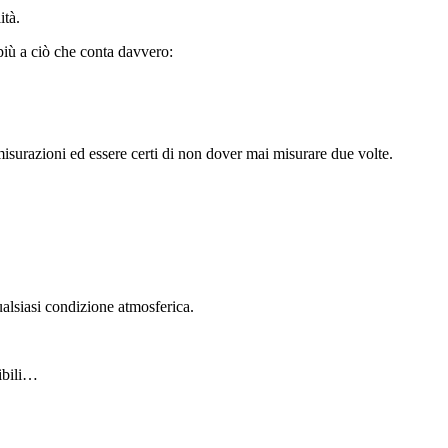
ità.
più a ciò che conta davvero:
misurazioni ed essere certi di non dover mai misurare due volte.
qualsiasi condizione atmosferica.
sibili…