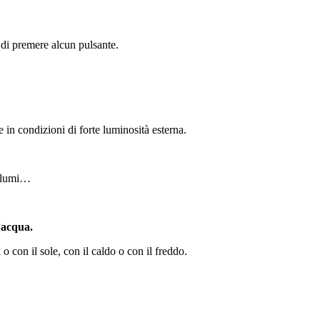
 di premere alcun pulsante.
e in condizioni di forte luminosità esterna.
volumi…
l’acqua.
a o con il sole, con il caldo o con il freddo.