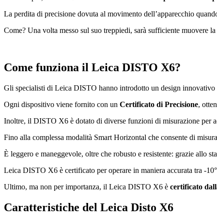
La perdita di precisione dovuta al movimento dell’apparecchio quando p
Come? Una volta messo sul suo treppiedi, sarà sufficiente muovere la 
Come funziona il Leica DISTO X6?
Gli specialisti di Leica DISTO hanno introdotto un design innovativ
Ogni dispositivo viene fornito con un
Certificato di Precisione
, otte
Inoltre, il DISTO X6 è dotato di diverse funzioni di misurazione per a
Fino alla complessa modalità Smart Horizontal che consente di misurar
È leggero e maneggevole, oltre che robusto e resistente: g
razie allo s
Leica DISTO X6 è certificato per operare in maniera accurata tra -1
Ultimo, ma non per importanza, il Leica DISTO X6 è
certificato da
Caratteristiche del Leica Disto X6