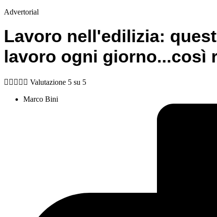
Advertorial
Lavoro nell'edilizia: que
lavoro ogni giorno
...così





Valutazione 5 su 5
Marco Bini