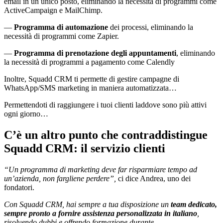
email in un unico posto, eliminando la necessità di programmi come
ActiveCampaign e MailChimp.
—
Programma di automazione
dei processi, eliminando la
necessità di programmi come Zapier.
—
Programma di prenotazione degli appuntamenti
, eliminando
la necessità di programmi a pagamento come Calendly
Inoltre, Squadd CRM ti permette di gestire campagne di
WhatsApp/SMS marketing in maniera automatizzata…
Permettendoti di raggiungere i tuoi clienti laddove sono più attivi
ogni giorno…
C’è un altro punto che contraddistingue
Squadd CRM: il servizio clienti
“Un programma di marketing deve far risparmiare tempo ad
un’azienda, non fargliene perdere”,
ci dice Andrea, uno dei
fondatori.
Con Squadd CRM, hai sempre a tua disposizione un
team dedicato,
sempre pronto a fornire assistenza personalizzata in italiano
,
risolvendo dubbi e offrendo formazione durante