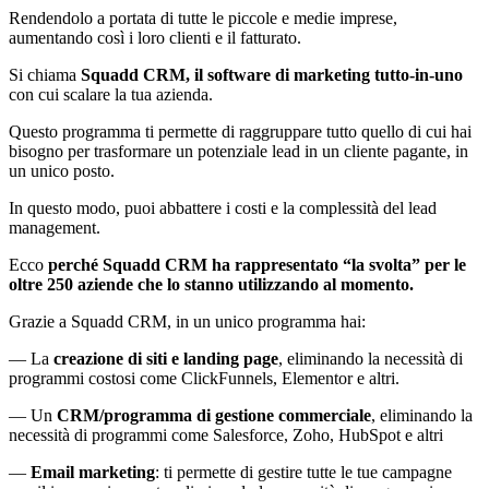
Rendendolo a portata di tutte le piccole e medie imprese,
aumentando così i loro clienti e il fatturato.
Si chiama
Squadd CRM, il software di marketing tutto-in-uno
con cui scalare la tua azienda.
Questo programma ti permette di raggruppare tutto quello di cui hai
bisogno per trasformare un potenziale lead in un cliente pagante, in
un unico posto.
In questo modo, puoi abbattere i costi e la complessità del lead
management.
Ecco
perché Squadd CRM ha rappresentato “la svolta” per le
oltre 250 aziende che lo stanno utilizzando al momento.
Grazie a Squadd CRM, in un unico programma hai:
— La
creazione di siti e landing page
, eliminando la necessità di
programmi costosi come ClickFunnels, Elementor e altri.
— Un
CRM/programma di gestione commerciale
, eliminando la
necessità di programmi come Salesforce, Zoho, HubSpot e altri
—
Email marketing
: ti permette di gestire tutte le tue campagne