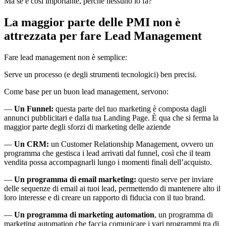
Ma se è così importante, perché nessuno lo fa?
La maggior parte delle PMI non è
attrezzata per fare Lead Management
Fare lead management non è semplice:
Serve un processo (e degli strumenti tecnologici) ben precisi.
Come base per un buon lead management, servono:
—
Un Funnel:
questa parte del tuo marketing è composta dagli
annunci pubblicitari e dalla tua Landing Page. È qua che si ferma la
maggior parte degli sforzi di marketing delle aziende
—
Un CRM:
un Customer Relationship Management, ovvero un
programma che gestisca i lead arrivati dal funnel, così che il team
vendita possa accompagnarli lungo i momenti finali dell’acquisto.
—
Un programma di email marketing:
questo serve per inviare
delle sequenze di email ai tuoi lead, permettendo di mantenere alto il
loro interesse e di creare un rapporto di fiducia con il tuo brand.
—
Un programma di marketing automation
, un programma di
marketing automation che faccia comunicare i vari programmi tra di