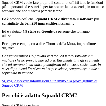
Squadd CRM vuole fare proprio il contrario: offrirti tutte le funzioni
più importanti ed essenziali per far scalare la tua azienda, in un unico
software che non ti faccia perdere tempo.
Ed è proprio così che
Squadd CRM è diventato il software più
consigliato da ben 250 imprenditori italiani
…
Ed è valutato
4.9 stelle su Google
da persone che lo hanno
utilizzato.
Ecco, per esempio, cosa dice Thomas della Mora, imprenditore
digitale:
Consigliatissimo! Ho provato vari tool ed il loro software è il
migliore che ho provato fino ad ora. Racchiude tutti gli strumenti
che mi servono in un’unica piattaforma ad un costo sostenibile. In
caso di problemi l’assistenza è super veloce, sempre disponibile e
sopratutto in italiano
Si, voglio ricevere informazioni e un invito alla prova gratuita di
Squadd CRM
Per chi è adatto Squadd CRM?
Squadd CRM è per te se: