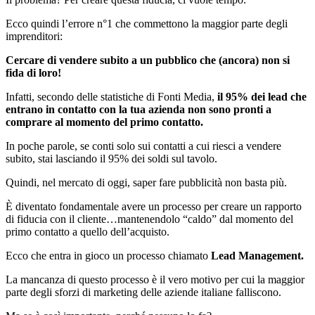
Ecco quindi l’errore n°1 che commettono la maggior parte degli
imprenditori:
Cercare di vendere subito a un pubblico che (ancora) non si
fida di loro!
Infatti, secondo delle statistiche di Fonti Media,
il 95% dei lead che
entrano in contatto con la tua azienda non sono pronti a
comprare al momento del primo contatto.
In poche parole, se conti solo sui contatti a cui riesci a vendere
subito, stai lasciando il 95% dei soldi sul tavolo.
Quindi, nel mercato di oggi, saper fare pubblicità non basta più.
È diventato fondamentale avere un processo per creare un rapporto
di fiducia con il cliente…mantenendolo “caldo” dal momento del
primo contatto a quello dell’acquisto.
Ecco che entra in gioco un processo chiamato
Lead Management.
La mancanza di questo processo è il vero motivo per cui la maggior
parte degli sforzi di marketing delle aziende italiane falliscono.