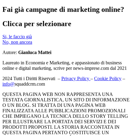
Fai già campagne di marketing online?
Clicca per selezionare
Si, le faccio già
No, non ancora
Autore:
Gianluca Mattei
Laureato in Economia e Marketing, e appassionato di business
online e digital marketing, scrive per news-imprese.com dal 2021
2024 Tutti i Diritti Riservati –
Privacy Policy
–
Cookie Policy
–
info@
squaddcrm.com
QUESTA PAGINA WEB NON RAPPRESENTA UNA
TESTATA GIORNALISTICA, UN SITO DI INFORMAZIONE
O UN BLOG. SI TRATTA DI UNA PAGINA WEB
FINALIZZATA ALLE PUBBLICAZIONI PROMOZIONALI
CHE IMPIEGANO LA TECNICA DELLO STORY TELLING
PER ILLUSTRARE LA PORTATA DEI SERVIZI E DEI
PRODOTTI PROPOSTI. LA STORIA RACCONTATA IN
QUESTA PAGINA PERTANTO COSTITUISCE UN