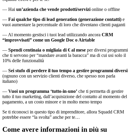
— Hai
un’azienda che vende prodotti/servizi
online o offline
—
Fai qualche tipo di lead generation (generazione contatti)
e
vuoi aumentare la percentuale di loro che diventano clienti paganti
— Al momento gestisci i tuoi lead utilizzando ancora
CRM
“improvvisati” come un Google Doc o Airtable
—
Spendi centinaia o migliaia di € al mese
per diversi programmi
che ti servono per “mandare avanti la baracca” ma di cui usi solo il
10% delle funzionalità
—
Sei stufo di perdere il tuo tempo a gestire programmi diversi
(ognuno con un servizio clienti diverso, che spesso non parla
italiano)
—
Vuoi un programma ‘tutto-in-uno’
che ti permetta di gestire
tutto il tuo marketing, dall’acquisizione del contatto al momento del
pagamento, a un costo minore e in molto meno tempo
Se ti riconosci in questo tipo di imprenditore, allora Squadd CRM
potrebbe essere “la svolta” anche per te…
Come avere informazioni in più su