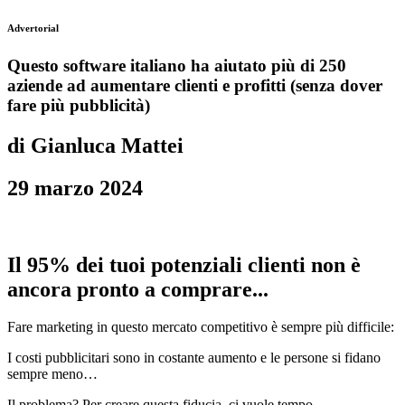
Advertorial
Questo software italiano ha aiutato più di 250
aziende ad aumentare clienti e profitti (senza dover
fare più
pubblicità)
di Gianluca Mattei
29 marzo 2024
Il 95% dei tuoi potenziali clienti non è
ancora pronto a comprare...
Fare marketing in questo mercato competitivo è sempre più difficile:
I costi pubblicitari sono in costante aumento e le persone si fidano
sempre meno…
Il problema? Per creare questa fiducia, ci vuole tempo.